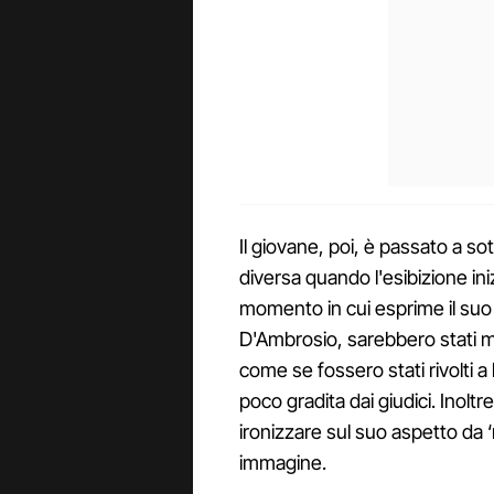
Il giovane, poi, è passato a s
diversa quando l'esibizione ini
momento in cui esprime il suo
D'Ambrosio, sarebbero stati mon
come se fossero stati rivolti 
poco gradita dai giudici. Inolt
ironizzare sul suo aspetto da 
immagine.