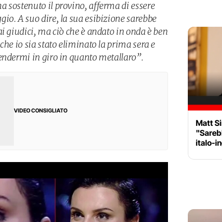
 sostenuto il provino, afferma di essere
io. A suo dire, la sua esibizione sarebbe
i giudici, ma ciò che è andato in onda è ben
che io sia stato eliminato la prima sera e
endermi in giro in quanto metallaro”.
VIDEO CONSIGLIATO
Matt S
"Sareb
italo-