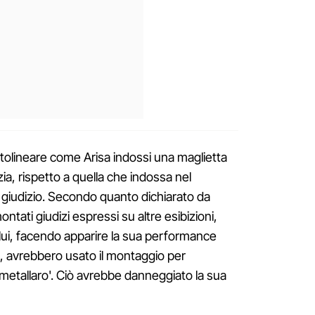
ottolineare come Arisa indossi una maglietta
zia, rispetto a quella che indossa nel
 giudizio. Secondo quanto dichiarato da
tati giudizi espressi su altre esibizioni,
a lui, facendo apparire la sua performance
re, avrebbero usato il montaggio per
‘metallaro'. Ciò avrebbe danneggiato la sua