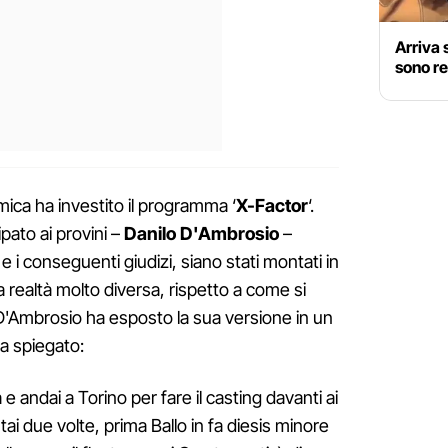
Arriva 
sono re
emica ha investito il programma ‘
X-Factor
‘.
pato ai provini –
Danilo D'Ambrosio
–
e i conseguenti giudizi, siano stati montati in
a realtà molto diversa, rispetto a come si
o D'Ambrosio ha esposto la sua versione in un
ha spiegato:
e andai a Torino per fare il casting davanti ai
tai due volte, prima Ballo in fa diesis minore