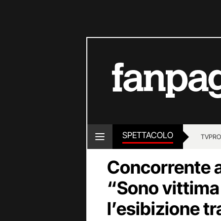
SPETTACOLO
TV
PRO
Concorrente 
“Sono vittima
l’esibizione t