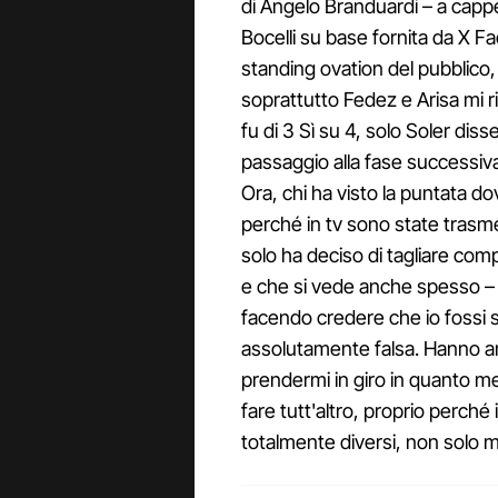
di Angelo Branduardi – a cappell
Bocelli su base fornita da X Fac
standing ovation del pubblico, 
soprattutto Fedez e Arisa mi ri
fu di 3 Sì su 4, solo Soler dis
passaggio alla fase successiva
Ora, chi ha visto la puntata d
perché in tv sono state trasm
solo ha deciso di tagliare co
e che si vede anche spesso – m
facendo credere che io fossi s
assolutamente falsa. Hanno a
prendermi in giro in quanto me
fare tutt'altro, proprio perché 
totalmente diversi, non solo m