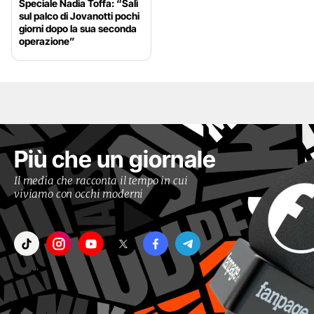
Speciale Nadia Toffa: “Salì
sul palco di Jovanotti pochi
giorni dopo la sua seconda
operazione”
Più che un giornale
Il media che racconta il tempo in cui
viviamo con occhi moderni