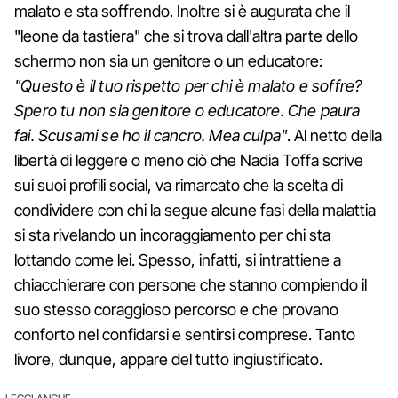
malato e sta soffrendo. Inoltre si è augurata che il
"leone da tastiera" che si trova dall'altra parte dello
schermo non sia un genitore o un educatore:
"Questo è il tuo rispetto per chi è malato e soffre?
Spero tu non sia genitore o educatore. Che paura
fai. Scusami se ho il cancro. Mea culpa"
. Al netto della
libertà di leggere o meno ciò che Nadia Toffa scrive
sui suoi profili social, va rimarcato che la scelta di
condividere con chi la segue alcune fasi della malattia
si sta rivelando un incoraggiamento per chi sta
lottando come lei. Spesso, infatti, si intrattiene a
chiacchierare con persone che stanno compiendo il
suo stesso coraggioso percorso e che provano
conforto nel confidarsi e sentirsi comprese. Tanto
livore, dunque, appare del tutto ingiustificato.