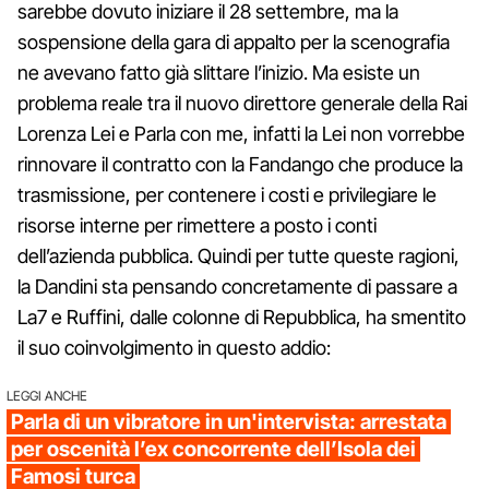
sarebbe dovuto iniziare il 28 settembre, ma la
sospensione della gara di appalto per la scenografia
ne avevano fatto già slittare l’inizio. Ma esiste un
problema reale tra il nuovo direttore generale della Rai
Lorenza Lei e Parla con me, infatti la Lei non vorrebbe
rinnovare il contratto con la Fandango che produce la
trasmissione, per contenere i costi e privilegiare le
risorse interne per rimettere a posto i conti
dell’azienda pubblica. Quindi per tutte queste ragioni,
la Dandini sta pensando concretamente di passare a
La7 e Ruffini, dalle colonne di Repubblica, ha smentito
il suo coinvolgimento in questo addio:
LEGGI ANCHE
Parla di un vibratore in un'intervista: arrestata
per oscenità l’ex concorrente dell’Isola dei
Famosi turca