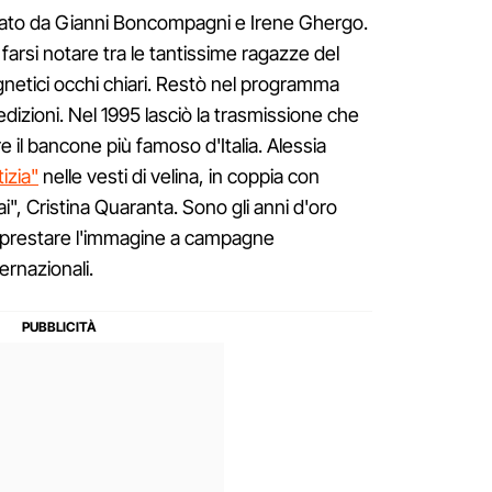
eato da Gianni Boncompagni e Irene Ghergo.
 farsi notare tra le tantissime ragazze del
gnetici occhi chiari. Restò nel programma
 edizioni. Nel 1995 lasciò la trasmissione che
e il bancone più famoso d'Italia. Alessia
tizia"
nelle vesti di velina, in coppia con
ai", Cristina Quaranta. Sono gli anni d'oro
de prestare l'immagine a campagne
ternazionali.