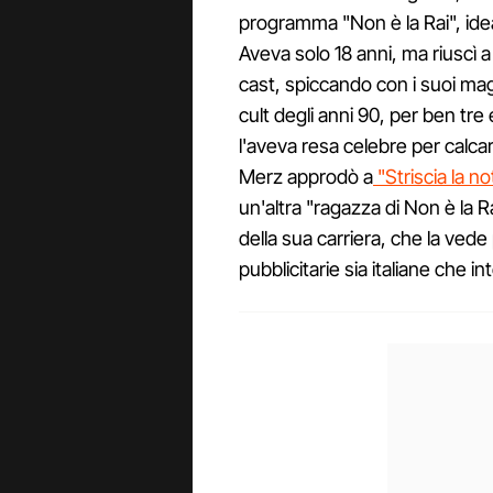
programma "Non è la Rai", id
Aveva solo 18 anni, ma riuscì a
cast, spiccando con i suoi ma
cult degli anni 90, per ben tre
l'aveva resa celebre per calcar
Merz approdò a
"Striscia la no
un'altra "ragazza di Non è la R
della sua carriera, che la ve
pubblicitarie sia italiane che in