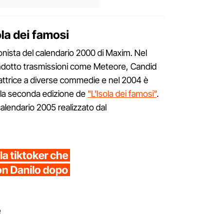
ola dei famosi
onista del calendario 2000 di Maxim. Nel
ondotto trasmissioni come Meteore, Candid
attrice a diverse commedie e nel 2004 è
ella seconda edizione de
"L'Isola dei famosi"
.
calendario 2005 realizzato dal
la tiktoker che
con Danilo dopo
e