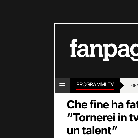
PROGRAMMI TV
GF 
Che fine ha fa
“Tornerei in tv
un talent”