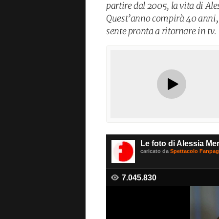
partire dal 2005, la vita di A
Quest’anno compirà 40 anni, N
sente pronta a ritornare in tv.