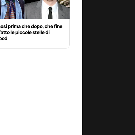
osi prima che dopo, che fine
atto le piccole stelle di
ood