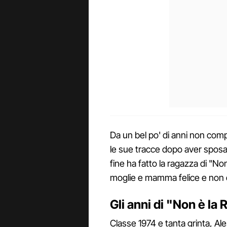
Da un bel po' di anni non comp
le sue tracce dopo aver sposat
fine ha fatto la ragazza di "Non
moglie e mamma felice e non es
Gli anni di "Non è la R
Classe 1974 e tanta grinta, Al