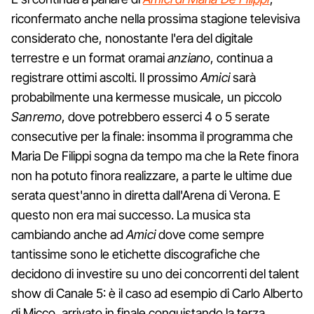
riconfermato anche nella prossima stagione televisiva
considerato che, nonostante l'era del digitale
terrestre e un format oramai
anziano
, continua a
registrare ottimi ascolti. Il prossimo
Amici
sarà
probabilmente una kermesse musicale, un piccolo
Sanremo
, dove potrebbero esserci 4 o 5 serate
consecutive per la finale: insomma il programma che
Maria De Filippi sogna da tempo ma che la Rete finora
non ha potuto finora realizzare, a parte le ultime due
serata quest'anno in diretta dall'Arena di Verona. E
questo non era mai successo. La musica sta
cambiando anche ad
Amici
dove come sempre
tantissime sono le etichette discografiche che
decidono di investire su uno dei concorrenti del talent
show di Canale 5: è il caso ad esempio di Carlo Alberto
di Micco, arrivato in finale conquistando la terza