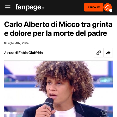
ABBONATI
2
Carlo Alberto di Micco tra grinta
e dolore per la morte del padre
6 Luglio 2012
21:04
,
A cura di
Fabio Giuffrida