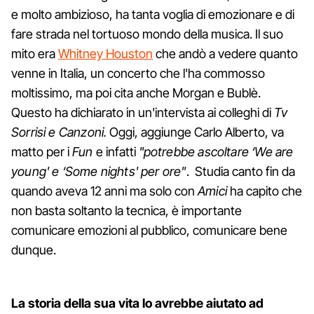
e molto ambizioso, ha tanta voglia di emozionare e di
fare strada nel tortuoso mondo della musica. Il suo
mito era
Whitney Houston
che andò a vedere quanto
venne in Italia, un concerto che l'ha commosso
moltissimo, ma poi cita anche Morgan e Bublè.
Questo ha dichiarato in un'intervista ai colleghi di
Tv
Sorrisi e Canzoni.
Oggi, aggiunge Carlo Alberto, va
matto per i
Fun
e infatti
"potrebbe ascoltare ‘We are
young' e ‘Some nights' per ore"
. Studia canto fin da
quando aveva 12 anni ma solo con
Amici
ha capito che
non basta soltanto la tecnica, è importante
comunicare emozioni al pubblico, comunicare bene
dunque.
La storia della sua vita lo avrebbe aiutato ad