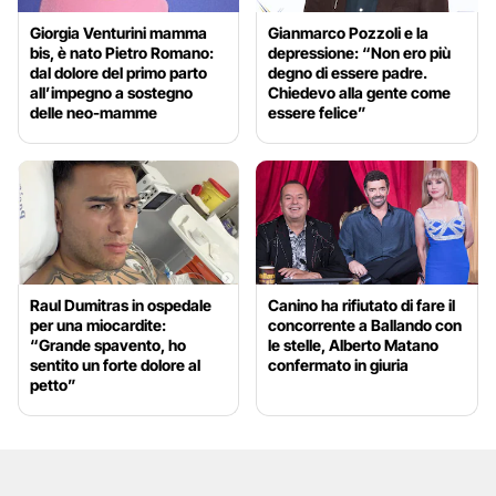
Giorgia Venturini mamma
Gianmarco Pozzoli e la
bis, è nato Pietro Romano:
depressione: “Non ero più
dal dolore del primo parto
degno di essere padre.
all’impegno a sostegno
Chiedevo alla gente come
delle neo-mamme
essere felice”
Raul Dumitras in ospedale
Canino ha rifiutato di fare il
per una miocardite:
concorrente a Ballando con
“Grande spavento, ho
le stelle, Alberto Matano
sentito un forte dolore al
confermato in giuria
petto”