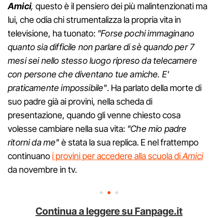
Amici
,
questo è il pensiero dei più malintenzionati ma
lui, che odia chi strumentalizza la propria vita in
televisione, ha tuonato:
"Forse pochi immaginano
quanto sia difficile non parlare di sè quando per 7
mesi sei nello stesso luogo ripreso da telecamere
con persone che diventano tue amiche. E'
praticamente impossibile"
. Ha parlato della morte di
suo padre già ai provini, nella scheda di
presentazione, quando gli venne chiesto cosa
volesse cambiare nella sua vita:
"Che mio padre
ritorni da me"
è stata la sua replica. E nel frattempo
continuano
i provini per accedere alla scuola di
Amici
da novembre in tv.
Continua a leggere su Fanpage.it