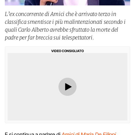
L’ex concorrente di Amici che è arrivato terzo in
classifica smentisce i più malintenzionati secondo i
quali Carlo Alberto avrebbe sfruttato la morte del
padre per far breccia sui telespettatori.
VIDEO CONSIGLIATO
E si continua a parlare di
Amici di Maria De Filippi
,