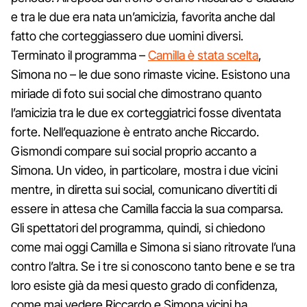
e tra le due era nata un’amicizia, favorita anche dal
fatto che corteggiassero due uomini diversi.
Terminato il programma –
Camilla è stata scelta
,
Simona no – le due sono rimaste vicine. Esistono una
miriade di foto sui social che dimostrano quanto
l’amicizia tra le due ex corteggiatrici fosse diventata
forte. Nell’equazione è entrato anche Riccardo.
Gismondi compare sui social proprio accanto a
Simona. Un video, in particolare, mostra i due vicini
mentre, in diretta sui social, comunicano divertiti di
essere in attesa che Camilla faccia la sua comparsa.
Gli spettatori del programma, quindi, si chiedono
come mai oggi Camilla e Simona si siano ritrovate l’una
contro l’altra. Se i tre si conoscono tanto bene e se tra
loro esiste già da mesi questo grado di confidenza,
come mai vedere Riccardo e Simona vicini ha