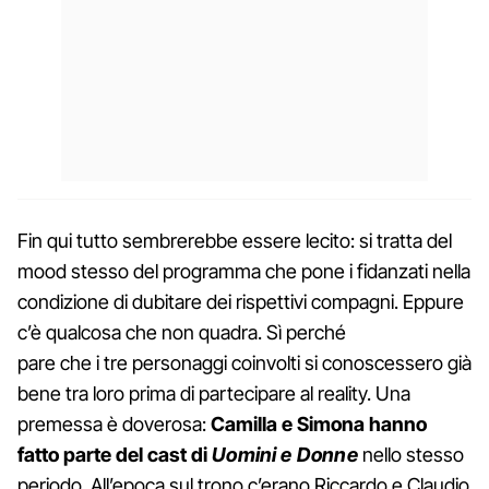
Fin qui tutto sembrerebbe essere lecito: si tratta del
mood stesso del programma che pone i fidanzati nella
condizione di dubitare dei rispettivi compagni. Eppure
c’è qualcosa che non quadra. Sì perché
pare che i tre personaggi coinvolti si conoscessero già
bene tra loro prima di partecipare al reality. Una
premessa è doverosa:
Camilla e Simona hanno
fatto parte del cast di
Uomini e Donne
nello stesso
periodo. All’epoca sul trono c’erano Riccardo e Claudio