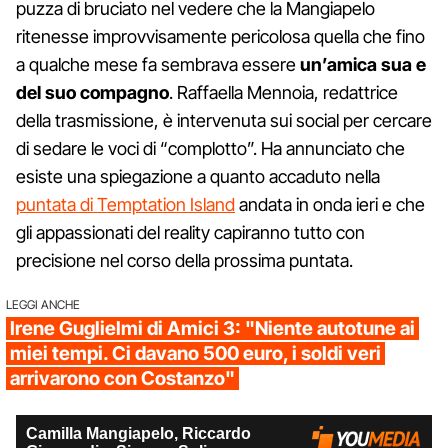
puzza di bruciato nel vedere che la Mangiapelo
ritenesse improvvisamente pericolosa quella che fino
a qualche mese fa sembrava essere
un’amica sua e
del suo compagno
. Raffaella Mennoia, redattrice
della trasmissione, è intervenuta sui social per cercare
di sedare le voci di “complotto”. Ha annunciato che
esiste una spiegazione a quanto accaduto nella
puntata di Temptation Island
andata in onda ieri e che
gli appassionati del reality capiranno tutto con
precisione nel corso della prossima puntata.
LEGGI ANCHE
Irene Guglielmi di Amici 3: "Niente autotune ai
miei tempi. Ci davano 500 euro, i soldi veri
arrivarono con Costanzo"