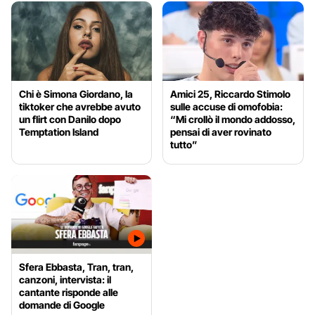
Chi è Simona Giordano, la
Amici 25, Riccardo Stimolo
tiktoker che avrebbe avuto
sulle accuse di omofobia:
un flirt con Danilo dopo
“Mi crollò il mondo addosso,
Temptation Island
pensai di aver rovinato
tutto”
Sfera Ebbasta, Tran, tran,
canzoni, intervista: il
cantante risponde alle
domande di Google