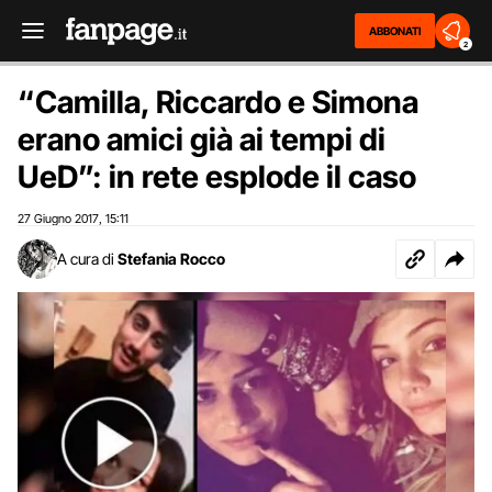
ABBONATI
2
“Camilla, Riccardo e Simona
erano amici già ai tempi di
UeD”: in rete esplode il caso
27 Giugno 2017
15:11
,
A cura di
Stefania Rocco