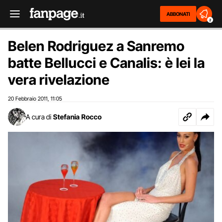
ABBONATI
2
Belen Rodriguez a Sanremo
batte Bellucci e Canalis: è lei la
vera rivelazione
20 Febbraio 2011
11:05
,
A cura di
Stefania Rocco