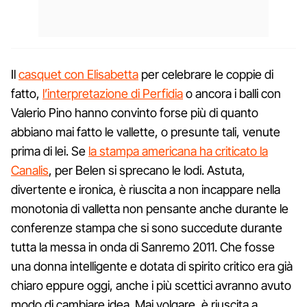
Il
casquet con Elisabetta
per celebrare le coppie di
fatto,
l’interpretazione di Perfidia
o ancora i balli con
Valerio Pino hanno convinto forse più di quanto
abbiano mai fatto le vallette, o presunte tali, venute
prima di lei. Se
la stampa americana ha criticato la
Canalis
, per Belen si sprecano le lodi. Astuta,
divertente e ironica, è riuscita a non incappare nella
monotonia di valletta non pensante anche durante le
conferenze stampa che si sono succedute durante
tutta la messa in onda di Sanremo 2011. Che fosse
una donna intelligente e dotata di spirito critico era già
chiaro eppure oggi, anche i più scettici avranno avuto
modo di cambiare idea. Mai volgare, è riuscita a