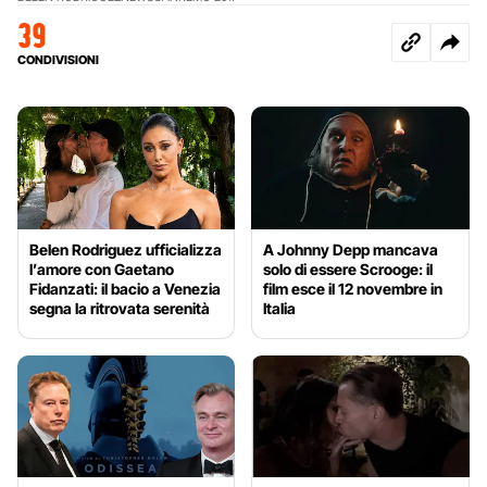
39
CONDIVISIONI
Belen Rodriguez ufficializza
A Johnny Depp mancava
l’amore con Gaetano
solo di essere Scrooge: il
Fidanzati: il bacio a Venezia
film esce il 12 novembre in
segna la ritrovata serenità
Italia