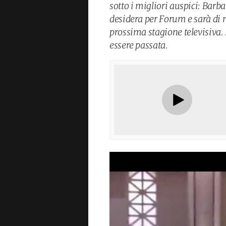
sotto i migliori auspici: Barba
desidera per Forum e sarà di
prossima stagione televisiva.
essere passata.