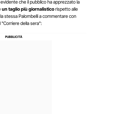
evidente che il pubblico ha apprezzato la
e
un taglio più giornalistico
rispetto alle
È la stessa Palombelli a commentare con
l "Corriere della sera":