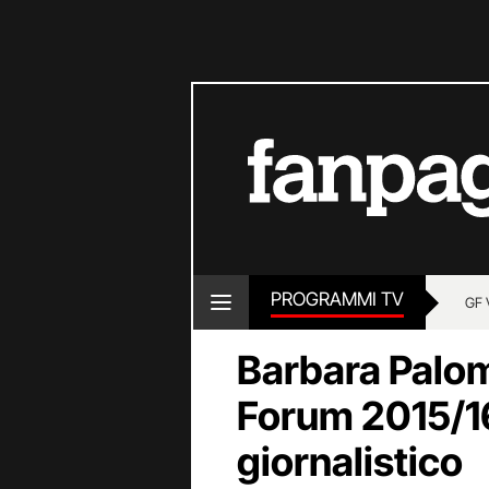
PROGRAMMI TV
GF 
Barbara Palom
Forum 2015/16,
giornalistico