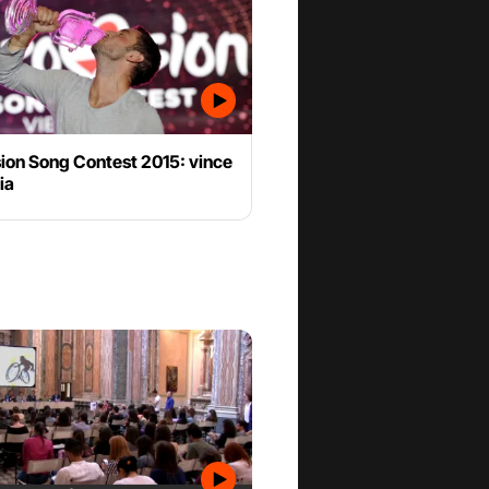
sion Song Contest 2015: vince
ia