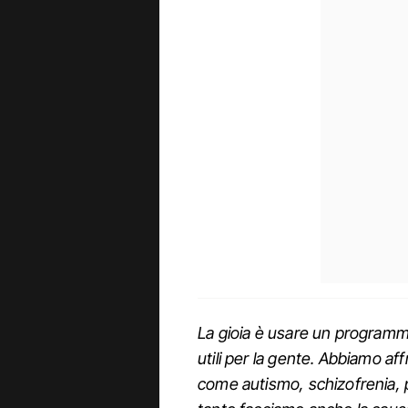
La gioia è usare un programm
utili per la gente. Abbiamo aff
come autismo, schizofrenia, pi