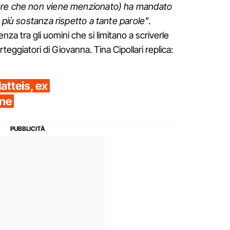
ore che non viene menzionato) ha mandato
 più sostanza rispetto a tante parole"
.
nza tra gli uomini che si limitano a scriverle
orteggiatori di Giovanna. Tina Cipollari replica:
atteis, ex
nne