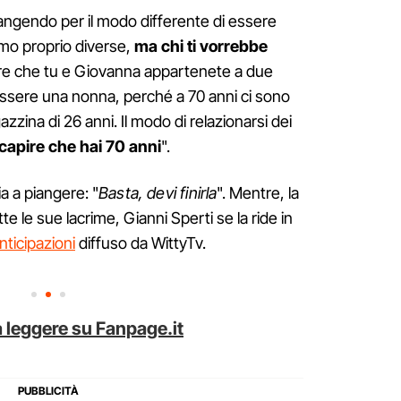
angendo per il modo differente di essere
iamo proprio diverse,
ma chi ti vorrebbe
re che tu e Giovanna appartenete a due
essere una nonna, perché a 70 anni ci sono
gazzina di 26 anni. Il modo di relazionarsi dei
 capire che hai 70 anni
".
a a piangere: "
Basta, devi finirla
". Mentre, la
 le sue lacrime, Gianni Sperti se la ride in
anticipazioni
diffuso da WittyTv.
 leggere su Fanpage.it