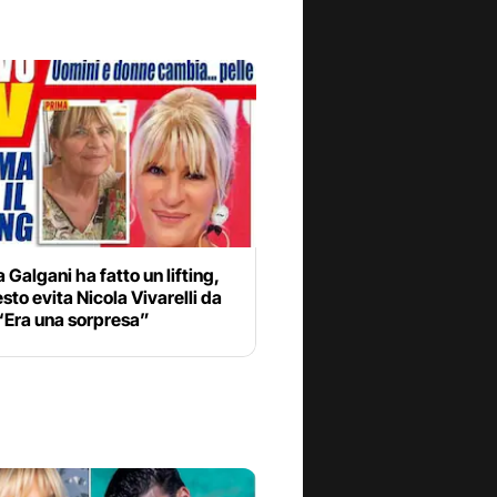
algani ha fatto un lifting,
sto evita Nicola Vivarelli da
 “Era una sorpresa”