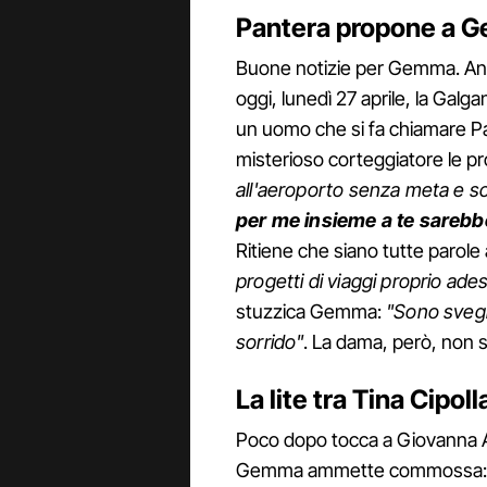
Pantera propone a Ge
Buone notizie per Gemma. Anc
oggi, lunedì 27 aprile, la Galg
un uomo che si fa chiamare Pan
misterioso corteggiatore le pr
all'aeroporto senza meta e s
per me insieme a te sarebbe
Ritiene che siano tutte parole 
progetti di viaggi proprio ade
stuzzica Gemma:
"Sono svegli
sorrido"
. La dama, però, non s
La lite tra Tina Cipo
Poco dopo tocca a Giovanna Ab
Gemma ammette commossa