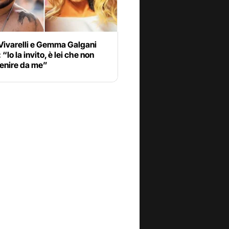
Vivarelli e Gemma Galgani
 “Io la invito, è lei che non
venire da me”