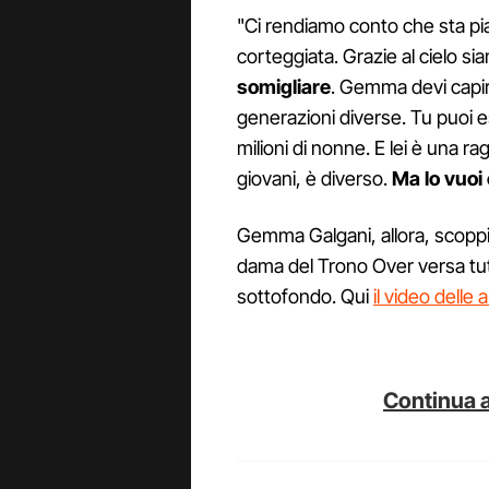
"Ci rendiamo conto che sta pi
corteggiata. Grazie al cielo s
somigliare
. Gemma devi capi
generazioni diverse. Tu puoi 
milioni di nonne. E lei è una ra
giovani, è diverso.
Ma lo vuoi
Gemma Galgani, allora, scoppi
dama del Trono Over versa tutte
sottofondo. Qui
il video delle 
Continua a