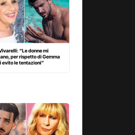
Vivarelli: “Le donne mi
tano, per rispetto di Gemma
 evito le tentazioni”