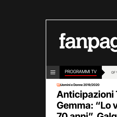
PROGRAMMI TV
GF 
Uomini e Donne 2019/2020
Anticipazioni 
Gemma: “Lo vu
70 anni”, Gal