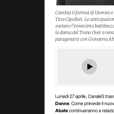
Cambia il format di Uomini e
Tina Cipollari. Le anticipazio
svelano l’ennesimo battibecco
la dama del Trono Over a rend
paragonarsi con Giovanna Ab
Lunedì 27 aprile, Canale5 tra
Donne
. Come prevede il nuo
Abate
continueranno a relazion