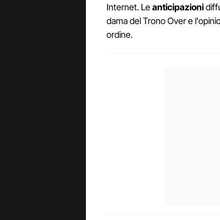
Internet. Le
anticipazioni
diff
dama del Trono Over e l'opini
ordine.