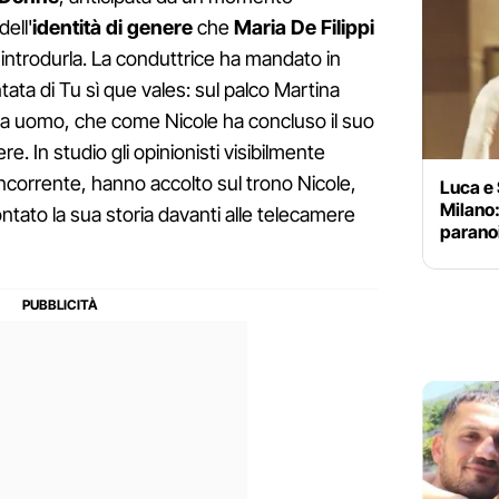
ell'
identità di genere
che
Maria De Filippi
r introdurla. La conduttrice ha mandato in
tata di Tu sì que vales: sul palco Martina
ta uomo, che come Nicole ha concluso il suo
e. In studio gli opinionisti visibilmente
ncorrente, hanno accolto sul trono Nicole,
Luca e 
Milano:
ntato la sua storia davanti alle telecamere
parano