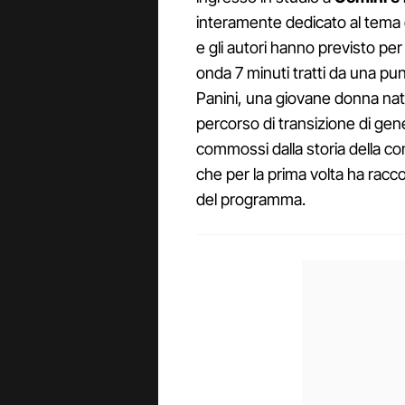
interamente dedicato al tema d
e gli autori hanno previsto pe
onda 7 minuti tratti da una pun
Panini, una giovane donna na
percorso di transizione di gener
commossi dalla storia della co
che per la prima volta ha racco
del programma.