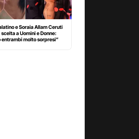
latino e Soraia Allam Ceruti
 scelta a Uomini e Donne:
 entrambi molto sorpresi”