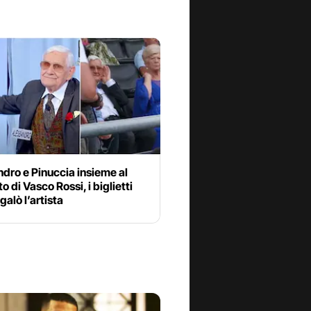
dro e Pinuccia insieme al
o di Vasco Rossi, i biglietti
egalò l’artista