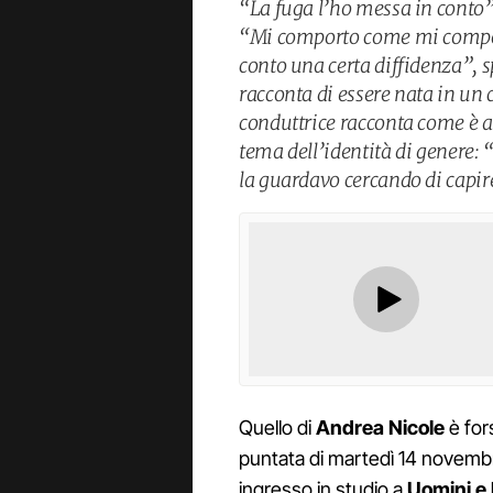
“La fuga l’ho messa in conto”
“Mi comporto come mi comport
conto una certa diffidenza”, s
racconta di essere nata in un
conduttrice racconta come è av
tema dell’identità di genere: 
la guardavo cercando di capir
Quello di
Andrea Nicole
è fors
puntata di martedì 14 novembre
ingresso in studio a
Uomini e