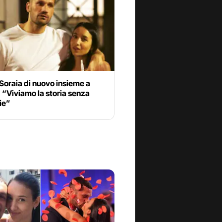
Soraia di nuovo insieme a
 “Viviamo la storia senza
ie”