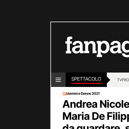
SPETTACOLO
TV
PRO
Uomini e Donne 2021
Andrea Nicole
Maria De Filip
da guardare, 