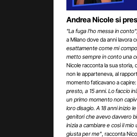
Andrea Nicole si pres
"La fuga l'ho messa in conto"
a Milano dove da anni lavor
esattamente come mi comporte
metto sempre in conto una ce
Nicole racconta la sua storia,
non le apparteneva, al rapport
momento faticavano a capire:
presto, a 15 anni. Lo faccio in
un primo momento non capivan
loro disagio. A 18 anni inizio l
genitori che avevo davvero b
inizia a cambiare e così il mi
giusta per me"
, racconta Nico