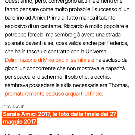
Quest'anno, però, convergono alcuni elementi che
fanno pensare come molto probabile il successo di un
ballerino ad Amici. Prima di tutto manca il talento
esplosivo di un cantante. Riccardo è molto popolare e
potrebbe farcela, ma sembra già avere una strada
spianata davanti a sé, cosa valida anche per Federica,
che ha in tasca un contratto con la Universal.
L'eliminazione di Mike Bird in semifinale
ha escluso dai
giochi un concorrente che non mostrava le capacità
per spaccare lo schermo. Il solo che, a occhio,
sembrava possedere le skills necessarie era Thomas,
prematuramente escluso ai quarti di finale
.
LEGGI ANCHE
Serale Amici 2017, le foto della finale del 27
maggio 2017