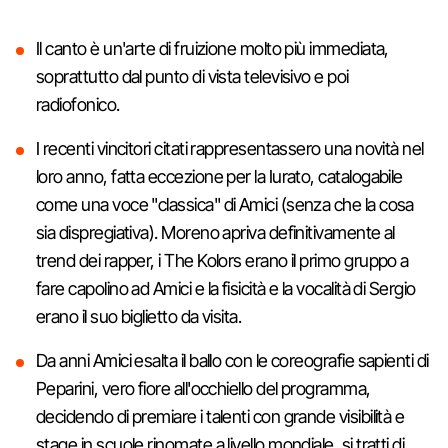
Il canto è un'arte di fruizione molto più immediata,
soprattutto dal punto di vista televisivo e poi
radiofonico.
I recenti vincitori citati rappresentassero una novità nel
loro anno, fatta eccezione per la Iurato, catalogabile
come una voce "classica" di Amici (senza che la cosa
sia dispregiativa). Moreno apriva definitivamente al
trend dei rapper, i The Kolors erano il primo gruppo a
fare capolino ad Amici e la fisicità e la vocalità di Sergio
erano il suo biglietto da visita.
Da anni Amici esalta il ballo con le coreografie sapienti di
Peparini, vero fiore all'occhiello del programma,
decidendo di premiare i talenti con grande visibilità e
stage in scuole rinomate a livello mondiale, si tratti di