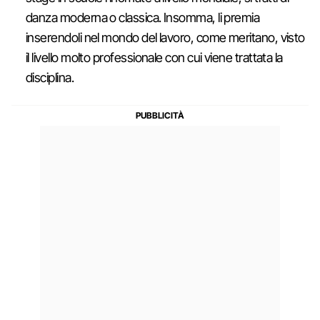
danza moderna o classica. Insomma, li premia
inserendoli nel mondo del lavoro, come meritano, visto
il livello molto professionale con cui viene trattata la
disciplina.