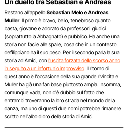
Un duello tra Sebastian e Andreas
Restano all'appello
Sebastian Melo e Andreas
Muller
. Il primo è bravo, bello, tenebroso quanto
basta, giovane e adorato da professori, giudici
(soprattutto la Abbagnato) e pubblico. Ha anche una
storia non facile alle spalle, cosa che in un contesto
defilippiano ha il suo peso. Per il secondo parla la sua
storia ad Amici, con
l'uscita forzata dello scorso anno
in seguito a un infortunio improvviso
. Il ritorno di
quest'anno è l'occasione della sua grande rivincita e
Muller ha già una fan base piuttosto ampia. Insomma,
comunque vada, non c'è dubbio sul fatto che
entrambi troveranno la loro strada nel mondo della
danza, ma uno di questi due nomi potrebbe rimanere
scritto nell'albo d'oro della storia di Amici.