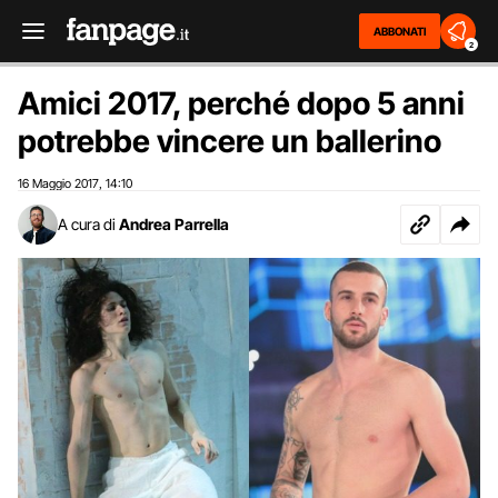
ABBONATI
2
Amici 2017, perché dopo 5 anni
potrebbe vincere un ballerino
16 Maggio 2017
14:10
,
A cura di
Andrea Parrella