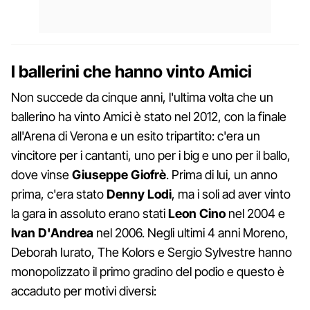
I ballerini che hanno vinto Amici
Non succede da cinque anni, l'ultima volta che un
ballerino ha vinto Amici è stato nel 2012, con la finale
all'Arena di Verona e un esito tripartito: c'era un
vincitore per i cantanti, uno per i big e uno per il ballo,
dove vinse
Giuseppe Giofrè
. Prima di lui, un anno
prima, c'era stato
Denny Lodi
, ma i soli ad aver vinto
la gara in assoluto erano stati
Leon Cino
nel 2004 e
Ivan D'Andrea
nel 2006. Negli ultimi 4 anni Moreno,
Deborah Iurato, The Kolors e Sergio Sylvestre hanno
monopolizzato il primo gradino del podio e questo è
accaduto per motivi diversi: