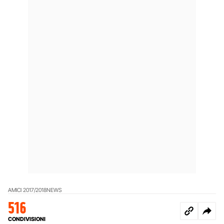
AMICI 2017/2018
NEWS
516
CONDIVISIONI