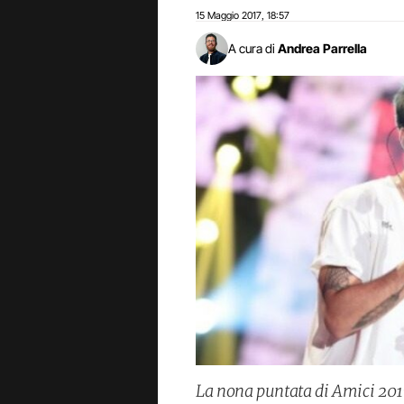
15 Maggio 2017
18:57
,
A cura di
Andrea Parrella
La nona puntata di Amici 201