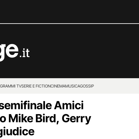
GRAMMI TV
SERIE E FICTION
CINEMA
MUSICA
GOSSIP
 semifinale Amici
o Mike Bird, Gerry
giudice