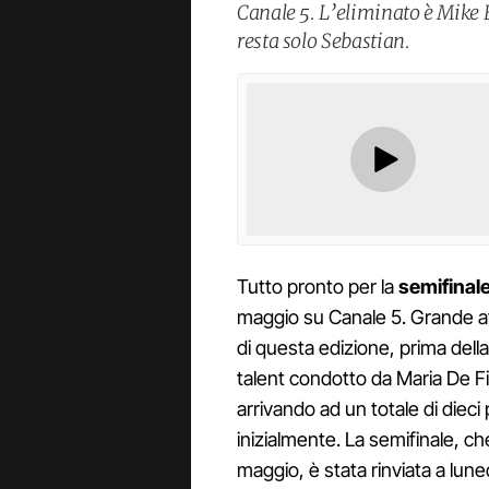
Canale 5. L’eliminato è Mike B
resta solo Sebastian.
Tutto pronto per la
semifinale
maggio su Canale 5. Grande att
di questa edizione, prima dell
talent condotto da Maria De Fil
arrivando ad un totale di dieci
inizialmente. La semifinale, c
maggio, è stata rinviata a lun