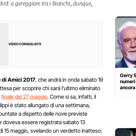
ird: a gareggiare tra i Bianchi, dunque,
VIDEO CONSIGLIATO
Gerry S
 di Amici 2017
, che andrà in onda sabato 19
numeri 
ancora 
esa per scoprire chi sarà l'ultimo eliminato
a
finale del 27 maggio
. Come si sa, infatti, il
ippi è stato allungato di una settimana,
 puntate a dispetto delle nove previste
he doveva essere registrata sabato 13
edì 15 maggio, svelando un verdetto inatteso: