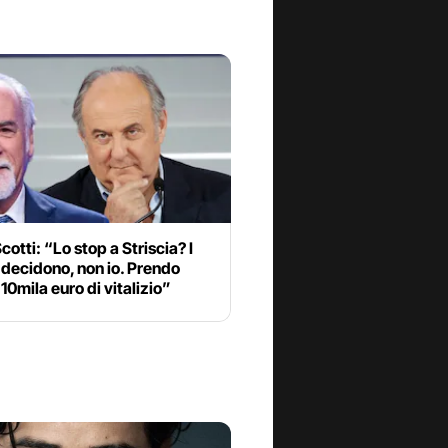
cotti: “Lo stop a Striscia? I
decidono, non io. Prendo
10mila euro di vitalizio”