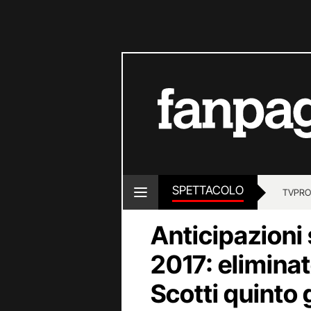
SPETTACOLO
TV
PRO
Anticipazioni
2017: eliminat
Scotti quinto 