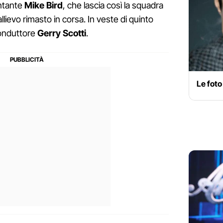
antante
Mike Bird
, che lascia così la squadra
llievo rimasto in corsa. In veste di quinto
conduttore
Gerry Scotti
.
Le foto