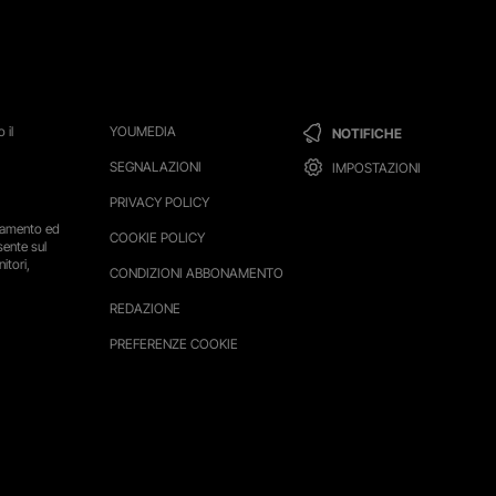
 il
YOUMEDIA
NOTIFICHE
SEGNALAZIONI
IMPOSTAZIONI
PRIVACY POLICY
ttamento ed
COOKIE POLICY
sente sul
itori,
CONDIZIONI ABBONAMENTO
REDAZIONE
PREFERENZE COOKIE