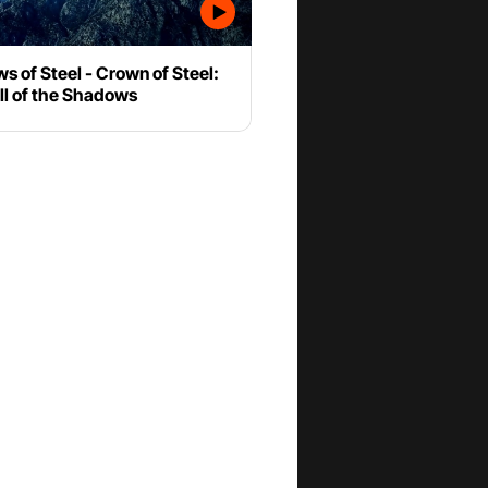
 of Steel - Crown of Steel:
ll of the Shadows