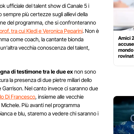
 ufficiale del talent show di Canale 5 i
 sempre più certezze sugli allievi della
ione del programma, che si confronteranno
prof. tra cui Kledi e Veronica Peparini
. Non è
Amici 2
Emma come coach, la cantante bionda
accuse 
un'altra vecchia conoscenza del talent,
mondo 
rovinat
gna di testimone tra le due ex
non sono
ra la presenza di due pietre miliari dello
 Garrison. Nel canto invece ci saranno due
lo Di Francesco
, insieme alle vecchie
i Michele. Più avanti nel programma
ianca e blu, staremo a vedere chi saranno i