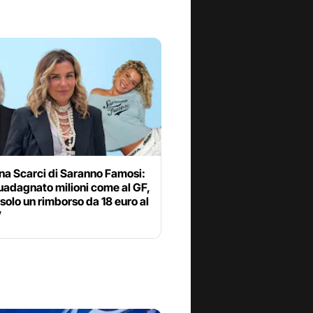
na Scarci di Saranno Famosi:
uadagnato milioni come al GF,
 solo un rimborso da 18 euro al
”