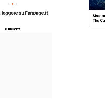
 leggere su Fanpage.it
Shadows
The Ca