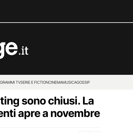
GRAMMI TV
SERIE E FICTION
CINEMA
MUSICA
GOSSIP
sting sono chiusi. La
lenti apre a novembre