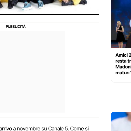
Amici 2
resta tr
Madonia
maturi
n arrivo a novembre su Canale 5. Come si