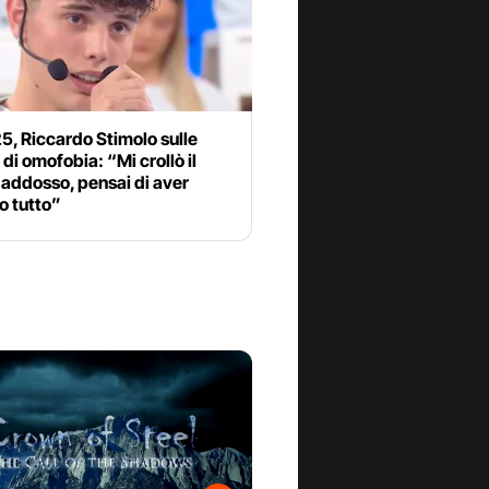
5, Riccardo Stimolo sulle
di omofobia: “Mi crollò il
addosso, pensai di aver
o tutto”