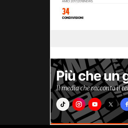
AMICI 2017/2018
NEWS
34
CONDIVISIONI
Più che un 
Il media che racconta il 