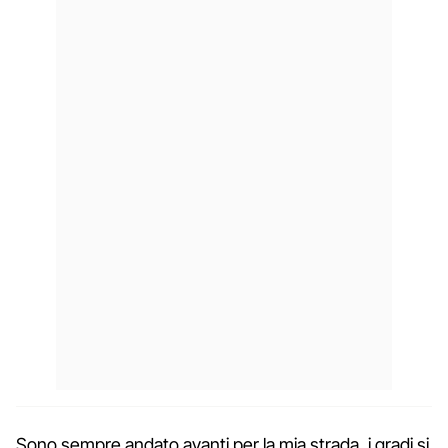
Sono sempre andato avanti per la mia strada, i gradi si