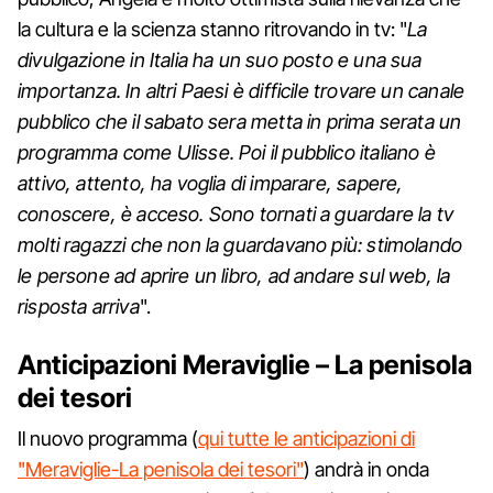
la cultura e la scienza stanno ritrovando in tv: "
La
divulgazione in Italia ha un suo posto e una sua
importanza. In altri Paesi è difficile trovare un canale
pubblico che il sabato sera metta in prima serata un
programma come Ulisse. Poi il pubblico italiano è
attivo, attento, ha voglia di imparare, sapere,
conoscere, è acceso. Sono tornati a guardare la tv
molti ragazzi che non la guardavano più: stimolando
le persone ad aprire un libro, ad andare sul web, la
risposta arriva
".
Anticipazioni Meraviglie – La penisola
dei tesori
Il nuovo programma (
qui tutte le anticipazioni di
"Meraviglie-La penisola dei tesori"
) andrà in onda