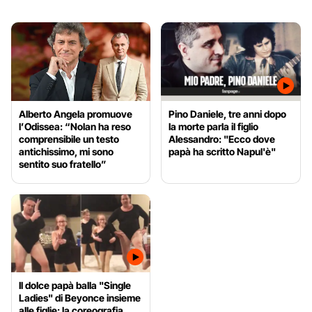
Alberto Angela promuove
Pino Daniele, tre anni dopo
l’Odissea: “Nolan ha reso
la morte parla il figlio
comprensibile un testo
Alessandro: "Ecco dove
antichissimo, mi sono
papà ha scritto Napul'è"
sentito suo fratello”
Il dolce papà balla "Single
Ladies" di Beyonce insieme
alle figlie: la coreografia