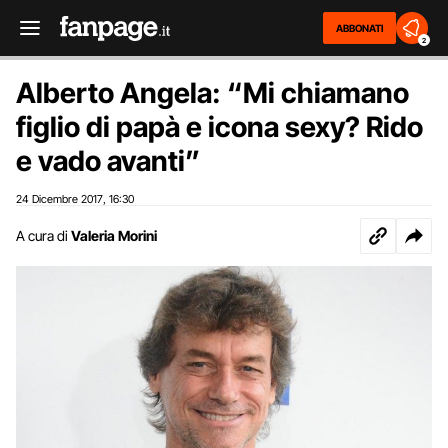
ABBONATI
2
Alberto Angela: “Mi chiamano
figlio di papà e icona sexy? Rido
e vado avanti”
24 Dicembre 2017
16:30
,
A cura di
Valeria Morini