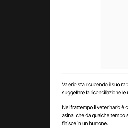
Valerio sta ricucendo il suo r
suggellare la riconciliazione le
Nel frattempo il veterinario è 
asina, che da qualche tempo s
finisce in un burrone.