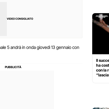
VIDEO CONSIGLIATO
 Canale 5 andrà in onda giovedì 13 gennaio con
Il succ
ha cost
con la 
“lascia