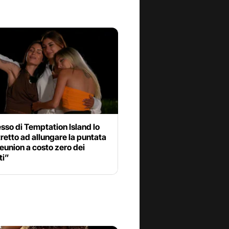
esso di Temptation Island lo
retto ad allungare la puntata
reunion a costo zero dei
ti”