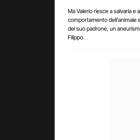
Ma Valerio riesce a salvarla e al
comportamento dell'animale e s
del suo padrone, un aneurisma 
Filippo.