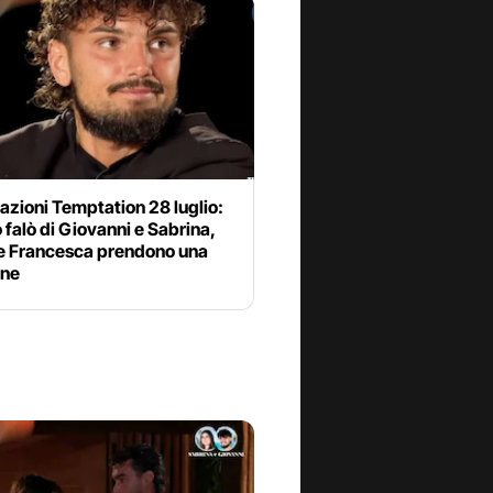
azioni Temptation 28 luglio:
o falò di Giovanni e Sabrina,
 e Francesca prendono una
one