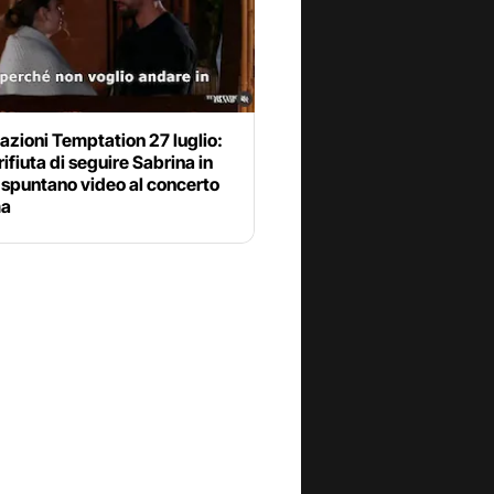
azioni Temptation 27 luglio:
 rifiuta di seguire Sabrina in
 spuntano video al concerto
ma