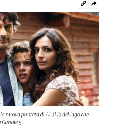
 la nuova puntata di Al di là del lago che
u Canale 5.