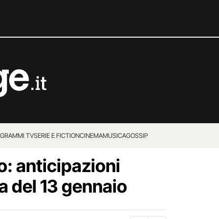
GRAMMI TV
SERIE E FICTION
CINEMA
MUSICA
GOSSIP
go: anticipazioni
a del 13 gennaio