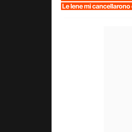
Le Iene mi cancellarono