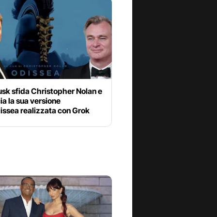
sk sfida Christopher Nolan e
a la sua versione
issea realizzata con Grok