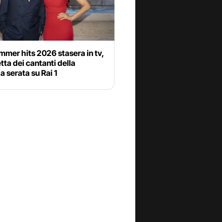
mer hits 2026 stasera in tv,
etta dei cantanti della
 serata su Rai 1