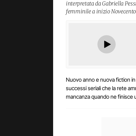
interpretata da Gabriella Pes
femminile a inizio Novecento
Nuovo anno e nuova fiction in a
successi seriali che la rete a
mancanza quando ne finisce un