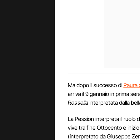
Ma dopo il successo di
Paura 
arriva il 9 gennaio in prima sera
Rossella
interpretata dalla bel
La Pession interpreta il ruolo 
vive tra fine Ottocento e iniz
(interpretato da Giuseppe Zeno