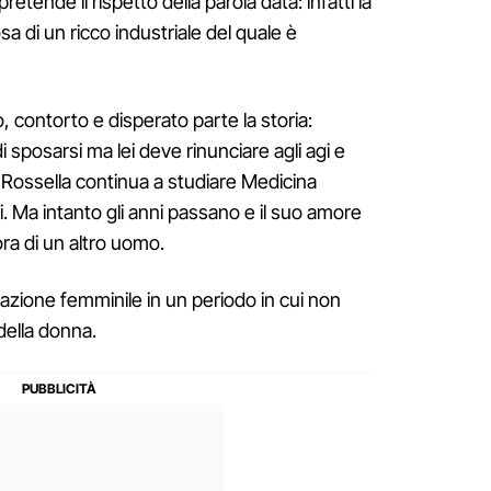
retende il rispetto della parola data: infatti la
a di un ricco industriale del quale è
 contorto e disperato parte la storia:
 sposarsi ma lei deve rinunciare agli agi e
to Rossella continua a studiare Medicina
ri. Ma intanto gli anni passano e il suo amore
ora di un altro uomo.
azione femminile in un periodo in cui non
 della donna.