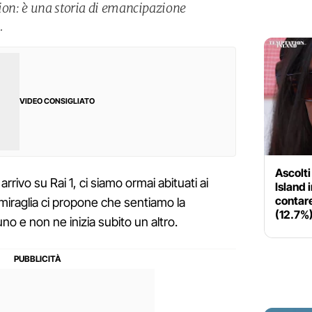
sion: è una storia di emancipazione
.
VIDEO CONSIGLIATO
Ascolti
rrivo su Rai 1, ci siamo ormai abituati ai
Island i
contare
mmiraglia ci propone che sentiamo la
(12.7%
o e non ne inizia subito un altro.