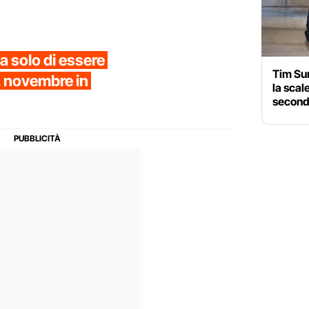
 solo di essere
Tim Sum
12 novembre in
la scal
seconda