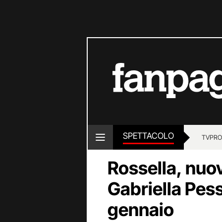
SPETTACOLO
TV
PRO
Rossella, nuova
Gabriella Pess
gennaio