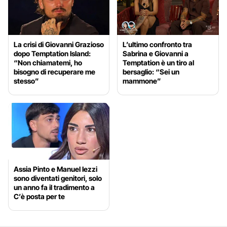
La crisi di Giovanni Grazioso
L’ultimo confronto tra
dopo Temptation Island:
Sabrina e Giovanni a
“Non chiamatemi, ho
Temptation è un tiro al
bisogno di recuperare me
bersaglio: “Sei un
stesso”
mammone”
Assia Pinto e Manuel Iezzi
sono diventati genitori, solo
un anno fa il tradimento a
C’è posta per te