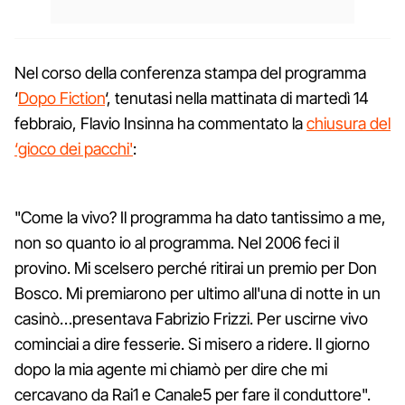
Nel corso della conferenza stampa del programma
‘
Dopo Fiction
‘, tenutasi nella mattinata di martedì 14
febbraio, Flavio Insinna ha commentato la
chiusura del
‘gioco dei pacchi'
:
"Come la vivo? Il programma ha dato tantissimo a me,
non so quanto io al programma. Nel 2006 feci il
provino. Mi scelsero perché ritirai un premio per Don
Bosco. Mi premiarono per ultimo all'una di notte in un
casinò…presentava Fabrizio Frizzi. Per uscirne vivo
cominciai a dire fesserie. Si misero a ridere. Il giorno
dopo la mia agente mi chiamò per dire che mi
cercavano da Rai1 e Canale5 per fare il conduttore".