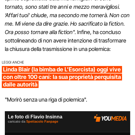
tornato, sono stati tre anni e mezzo meravigliosi.
‘Affari tuoi' chiude, ma secondo me tornerà. Non con
me. Mi viene da dire grazie. Ho sacrificato la fiction.
Ora posso tornare alla fiction".
Infine, ha concluso
sottolineando di non avere intenzione di trasformare
la chiusura della trasmissione in una polemica:
LEGGI ANCHE
Linda Blair (la bimba de L'Esorcista) oggi vive
con oltre 100 cani: la sua proprietà perquisita
dalle autorità
"Morirò senza una riga di polemica".