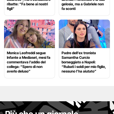
ribatte: “Fa bene ai nostri
gelosia, ma a Gabriele non
figli”
fa sconti
Monica Leofreddi segue
Padre dell’ex tronista
Infante a Mediaset, mesi fa
Samantha Curcio
commentava l’addio del
borseggiato a Napoli:
collega: “Spero di non
“Rubati i soldi per mio figlio,
averlo deluso”
nessuno l’ha aiutato”