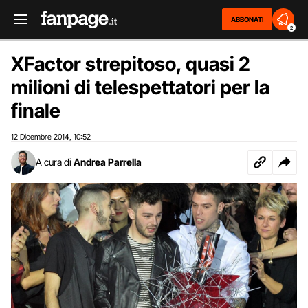
ABBONATI
2
XFactor strepitoso, quasi 2
milioni di telespettatori per la
finale
12 Dicembre 2014
10:52
,
A cura di
Andrea Parrella