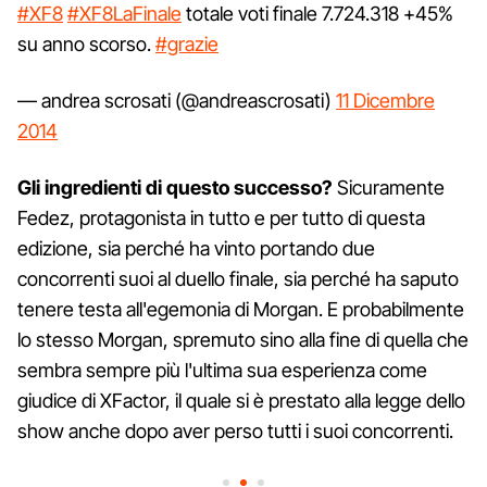
#XF8
#XF8LaFinale
totale voti finale 7.724.318 +45%
su anno scorso.
#grazie
— andrea scrosati (@andreascrosati)
11 Dicembre
2014
Gli ingredienti di questo successo?
Sicuramente
Fedez, protagonista in tutto e per tutto di questa
edizione, sia perché ha vinto portando due
concorrenti suoi al duello finale, sia perché ha saputo
tenere testa all'egemonia di Morgan. E probabilmente
lo stesso Morgan, spremuto sino alla fine di quella che
sembra sempre più l'ultima sua esperienza come
giudice di XFactor, il quale si è prestato alla legge dello
show anche dopo aver perso tutti i suoi concorrenti.