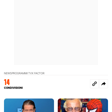
NEWS
PROGRAMMI TV
X FACTOR
14
CONDIVISIONI