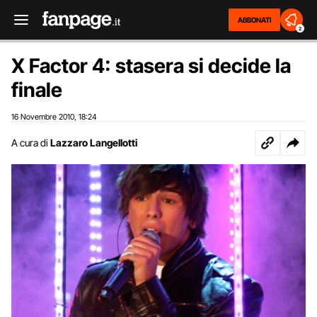
ABBONATI
2
X Factor 4: stasera si decide la
finale
16 Novembre 2010
18:24
,
A cura di
Lazzaro Langellotti