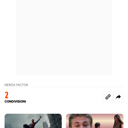
NEWS
X FACTOR
2
CONDIVISIONI