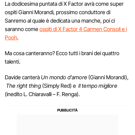
La dodicesima puntata di X Factor avrà come super
ospiti Gianni Morandi, prossimo conduttore di
Sanremo al quale è dedicata una manche, poi ci
saranno come
ospiti di X Factor 4 Carmen Consoli e i
Pooh
.
Ma cosa canteranno? Ecco tutti i brani dei quattro
talenti.
Davide canterà
Un mondo d'amore
(Gianni Morandi),
The right thing
(Simply Red) e
Il tempo migliore
(inedito L. Chiaravalli – F. Renga).