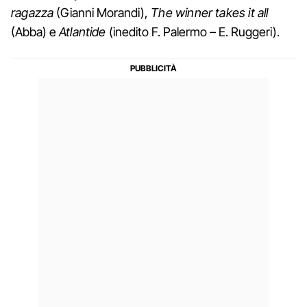
ragazza
(Gianni Morandi),
The winner takes it all
(Abba) e
Atlantide
(inedito F. Palermo – E. Ruggeri).