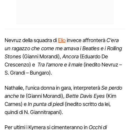
Nevruz della squadra di
Elio
invece affronterà
C'era
un ragazzo che come me amava i Beatles e i Rolling
Stones
(Gianni Morandi),
Ancora
(Eduardo De
Crescenzo) e
Tra l'amore e il male
(inedito Nevruz –
S. Grandi – Bungaro).
Nathalie, l'unica donna in gara, interpreterà
Se perdo
anche te
(Gianni Morandi),
Bette Davis Eyes
(Kim
Carnes) e
In punta di piedi
(inedito scritto da lei,
quindi di N. Giannitrapani).
Per ultimi i Kymera si cimenteranno in
Occhi di