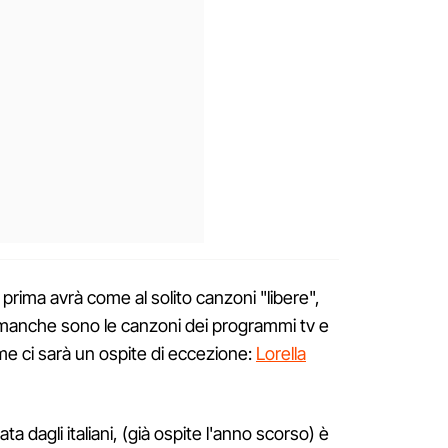
prima avrà come al solito canzoni "libere",
 manche sono le canzoni dei programmi tv e
ime ci sarà un ospite di eccezione:
Lorella
ta dagli italiani, (già ospite l'anno scorso) è