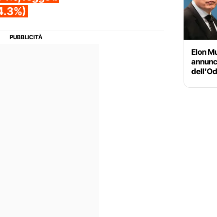
4.3%)
Elon Mu
annunci
dell’Od