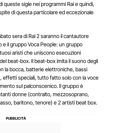
di queste sigle nei programmi Rai e quindi,
ospite di questa particolare ed eccezionale
 sabato sera di Rai 2 saranno il cantautore
e il gruppo Voca People: un gruppo
ntuosi aristi che uniscono esecuzioni
el beat-box. Il beat-box imita il suono degli
 la bocca, batterie elettroniche, bassi
e, effetti speciali, tutto fatto solo con la voce
mento sul palconscenico. Il gruppo è
antanti donne (contralto, mezzosoprano,
asso, baritono, tenore) e 2 artisti beat box.