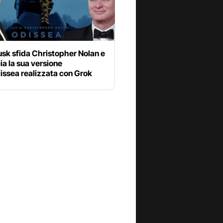
sk sfida Christopher Nolan e
a la sua versione
issea realizzata con Grok