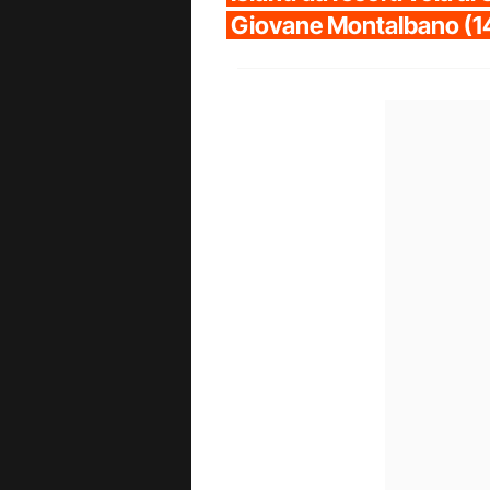
Giovane Montalbano (1