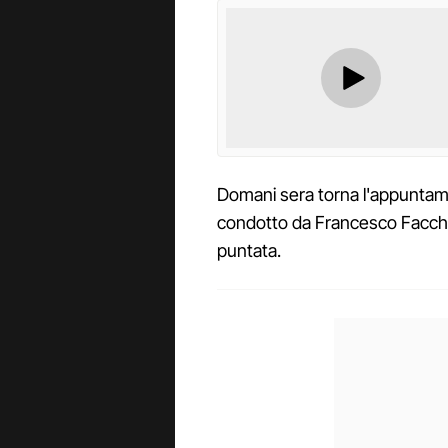
Domani sera torna l'appunta
condotto da Francesco Facchinett
puntata.