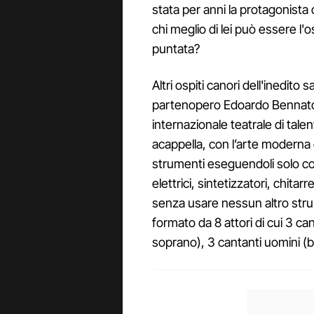
stata per anni la protagonista 
chi meglio di lei può essere l'
puntata?
Altri ospiti canori dell'inedito
partenopero Edoardo Bennato 
internazionale teatrale di tale
acappella, con l’arte moderna d
strumenti eseguendoli solo con
elettrici, sintetizzatori, chitarr
senza usare nessun altro stru
formato da 8 attori di cui 3 c
soprano), 3 cantanti uomini (b