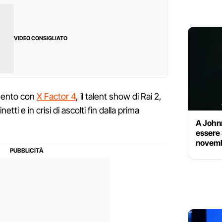
VIDEO CONSIGLIATO
mento con
X Factor 4
, il talent show di Rai 2,
i e in crisi di ascolti fin dalla prima
A John
essere 
novembr