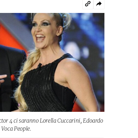
ctor 4 ci saranno Lorella Cuccarini, Edoardo
i Voca People.