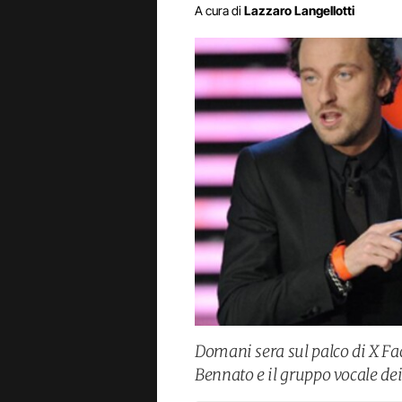
A cura di
Lazzaro Langellotti
Domani sera sul palco di X Fa
Bennato e il gruppo vocale de