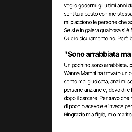
voglio godermi gli ultimi anni
sentita a posto con me stessa
mi piacciono le persone che s
Se si è in galera qualcosa si è 
Quello sicuramente no. Però 
"Sono arrabbiata ma 
Un pochino sono arrabbiata, 
Wanna Marchi ha trovato un osso
sento mai giudicata, anzi mi s
persone anziane e, devo dire l
dopo il carcere. Pensavo che
di poco piacevole e invece p
Ringrazio mia figlia, mio marito,