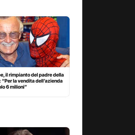
e, il rimpianto del padre della
 “Per la vendita dell’azienda
olo 6 milioni”