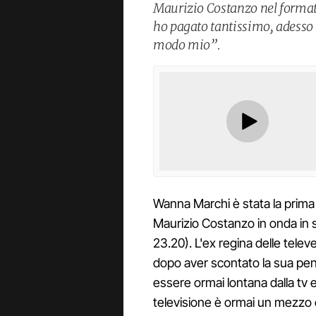
Maurizio Costanzo nel format 
ho pagato tantissimo, adesso v
modo mio”.
Wanna Marchi è stata la prima o
Maurizio Costanzo in onda in 
23.20). L'ex regina delle telev
dopo aver scontato la sua pen
essere ormai lontana dalla tv e 
televisione è ormai un mezzo c