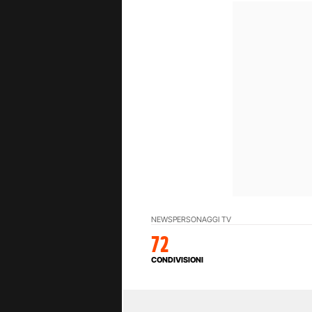
NEWS
PERSONAGGI TV
72
CONDIVISIONI