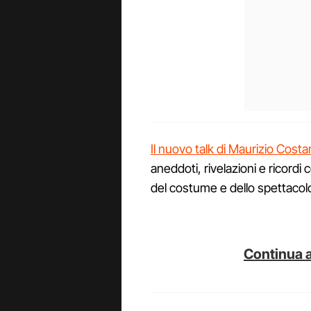
Il nuovo talk di Maurizio Cost
aneddoti, rivelazioni e ricordi 
del costume e dello spettacolo 
Continua a