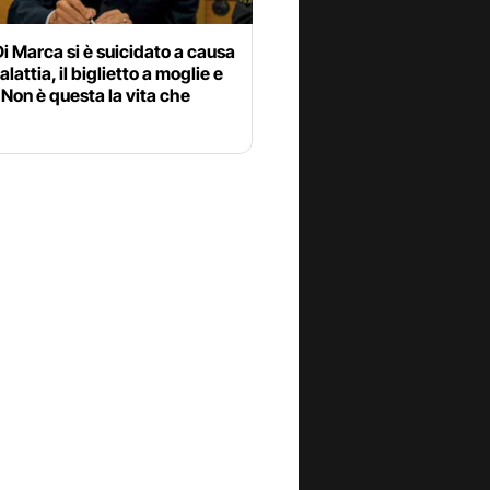
i Marca si è suicidato a causa
lattia, il biglietto a moglie e
 “Non è questa la vita che
”