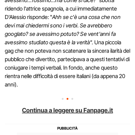
avessimo…fossimo…ma come si dice?"
sbotta
ridendo l'attrice spagnola, a cui immediatamente
D'Alessio risponde: "
Ahh se c'è una cosa che non
devi mai chiedermi sono i verbi. Se avrebbero
googlato? se avessimo potuto? Se vent'anni fa
avessimo studiato questa è la verità".
Una piccola
gag che non poteva non scatenare la sincera ilarità del
pubblico che divertito, partecipava a questi tentativi di
coniugare i tempi verbali. In fondo, anche questo
rientra nelle difficoltà di essere italiani (da appena 20
anni).
Continua a leggere su Fanpage.it