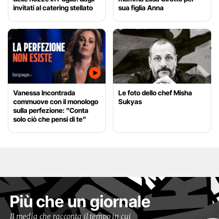
invitati al catering stellato
sua figlia Anna
Vanessa Incontrada
Le foto dello chef Misha
commuove con il monologo
Sukyas
sulla perfezione: "Conta
solo ciò che pensi di te"
Più che un giornale
Il media che racconta il tempo in cui