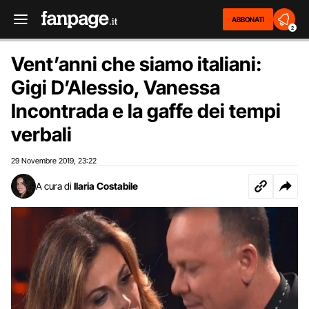
ABBONATI
2
Vent’anni che siamo italiani:
Gigi D’Alessio, Vanessa
Incontrada e la gaffe dei tempi
verbali
29 Novembre 2019
23:22
,
A cura di
Ilaria Costabile