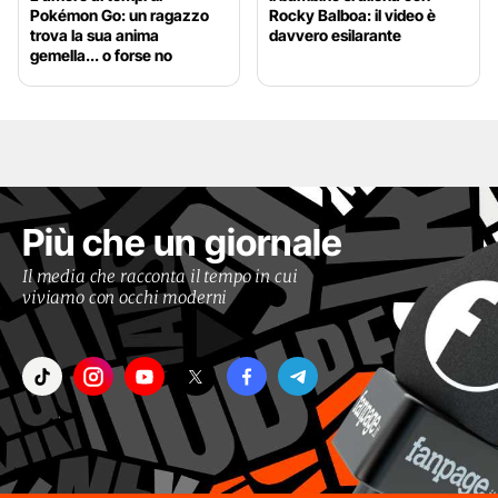
Pokémon Go: un ragazzo
Rocky Balboa: il video è
trova la sua anima
davvero esilarante
gemella... o forse no
Più che un giornale
Il media che racconta il tempo in cui
viviamo con occhi moderni