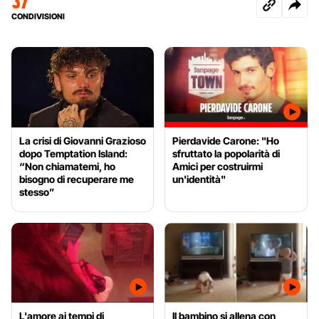
37
CONDIVISIONI
La crisi di Giovanni Grazioso
Pierdavide Carone: "Ho
dopo Temptation Island:
sfruttato la popolarità di
“Non chiamatemi, ho
Amici per costruirmi
bisogno di recuperare me
un'identità"
stesso”
L'amore ai tempi di
Il bambino si allena con