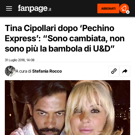
ABBONATI
2
Tina Cipollari dopo ‘Pechino
Express’: “Sono cambiata, non
sono più la bambola di U&D”
31 Luglio 2016
14:08
,
A cura di
Stefania Rocco