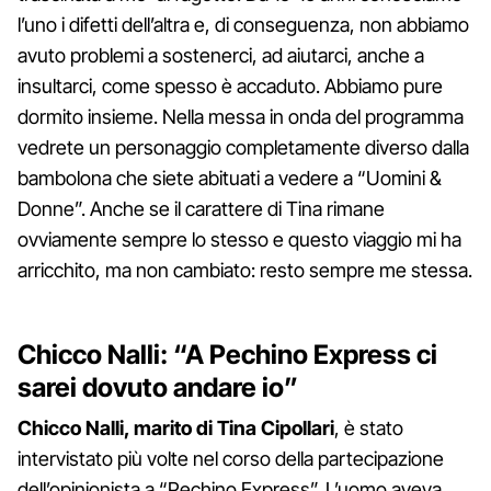
l’uno i difetti dell’altra e, di conseguenza, non abbiamo
avuto problemi a sostenerci, ad aiutarci, anche a
insultarci, come spesso è accaduto. Abbiamo pure
dormito insieme. Nella messa in onda del programma
vedrete un personaggio completamente diverso dalla
bambolona che siete abituati a vedere a “Uomini &
Donne”. Anche se il carattere di Tina rimane
ovviamente sempre lo stesso e questo viaggio mi ha
arricchito, ma non cambiato: resto sempre me stessa.
Chicco Nalli: “A Pechino Express ci
sarei dovuto andare io”
Chicco Nalli, marito di Tina Cipollari
, è stato
intervistato più volte nel corso della partecipazione
dell’opinionista a “Pechino Express”. L’uomo aveva