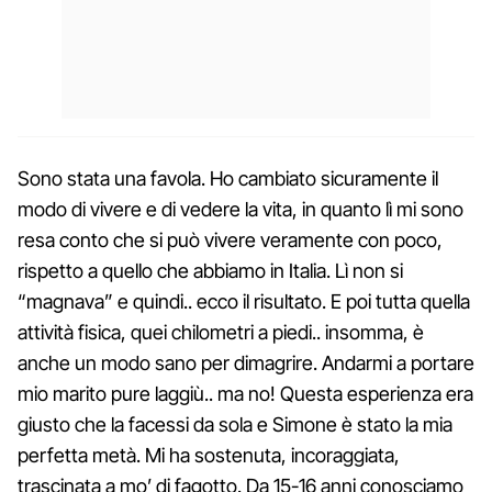
Sono stata una favola. Ho cambiato sicuramente il
modo di vivere e di vedere la vita, in quanto lì mi sono
resa conto che si può vivere veramente con poco,
rispetto a quello che abbiamo in Italia. Lì non si
“magnava” e quindi.. ecco il risultato. E poi tutta quella
attività fisica, quei chilometri a piedi.. insomma, è
anche un modo sano per dimagrire. Andarmi a portare
mio marito pure laggiù.. ma no! Questa esperienza era
giusto che la facessi da sola e Simone è stato la mia
perfetta metà. Mi ha sostenuta, incoraggiata,
trascinata a mo’ di fagotto. Da 15-16 anni conosciamo