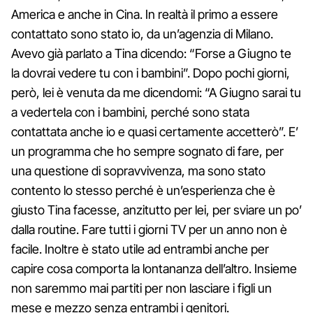
America e anche in Cina. In realtà il primo a essere
contattato sono stato io, da un’agenzia di Milano.
Avevo già parlato a Tina dicendo: “Forse a Giugno te
la dovrai vedere tu con i bambini”. Dopo pochi giorni,
però, lei è venuta da me dicendomi: “A Giugno sarai tu
a vedertela con i bambini, perché sono stata
contattata anche io e quasi certamente accetterò”. E’
un programma che ho sempre sognato di fare, per
una questione di sopravvivenza, ma sono stato
contento lo stesso perché è un’esperienza che è
giusto Tina facesse, anzitutto per lei, per sviare un po’
dalla routine. Fare tutti i giorni TV per un anno non è
facile. Inoltre è stato utile ad entrambi anche per
capire cosa comporta la lontananza dell’altro. Insieme
non saremmo mai partiti per non lasciare i figli un
mese e mezzo senza entrambi i genitori.