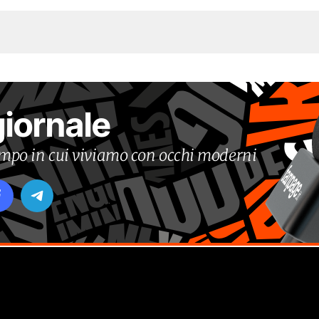
giornale
tempo in cui viviamo con occhi moderni