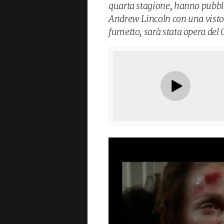
quarta stagione, hanno pubblic
Andrew Lincoln con una visto
fumetto, sarà stata opera del