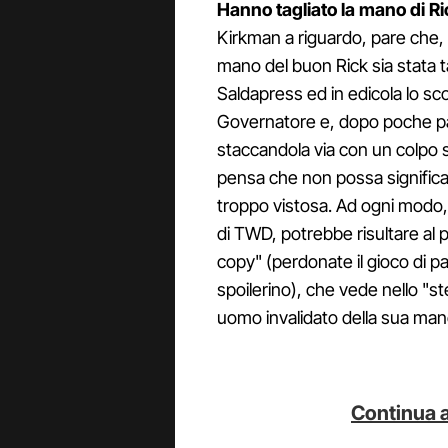
Hanno tagliato la mano di R
Kirkman a riguardo, pare che, 
mano del buon Rick sia stata ta
Saldapress ed in edicola lo sc
Governatore e, dopo poche pag
staccandola via con un colpo 
pensa che non possa significa
troppo vistosa. Ad ogni modo
di TWD, potrebbe risultare al 
copy" (perdonate il gioco di p
spoilerino), che vede nello "st
uomo invalidato della sua man
Continua a