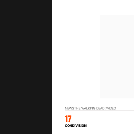
NEWS
THE WALKING DEAD 7
VIDEO
17
CONDIVISIONI