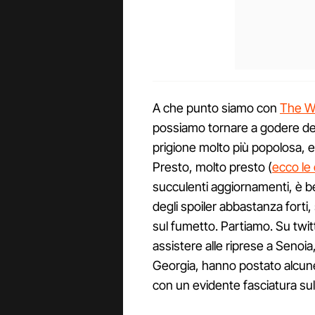
A che punto siamo con
The W
possiamo tornare a godere de
prigione molto più popolosa, e
Presto, molto presto (
ecco le
succulenti aggiornamenti, è b
degli spoiler abbastanza forti, 
sul fumetto. Partiamo. Su twit
assistere alle riprese a Senoia, 
Georgia, hanno postato alcun
con un evidente fasciatura su