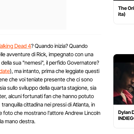
The Ori
ita)
alking Dead 4
? Quando inizia? Quando
lle avventure di Rick, impegnato con una
 della sua "nemesi", il perfido Governatore?
 date
), ma intanto, prima che leggiate questi
ene che voi teniate presente che ci sono
sia sullo sviluppo della quarta stagione, sia
ter, alcuni fortunati fan che hanno potuto
tranquilla cittadina nei pressi di Atlanta, in
Dylan D
e foto che mostrano l'attore Andrew Lincoln
INDIE
lla mano destra.