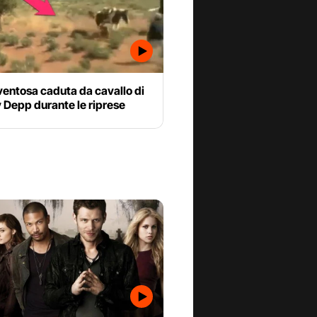
entosa caduta da cavallo di
 Depp durante le riprese