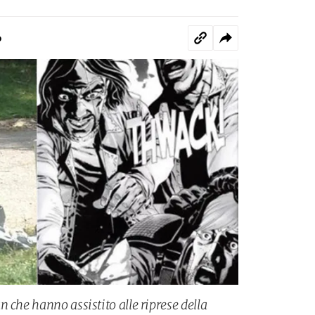
o
 che hanno assistito alle riprese della