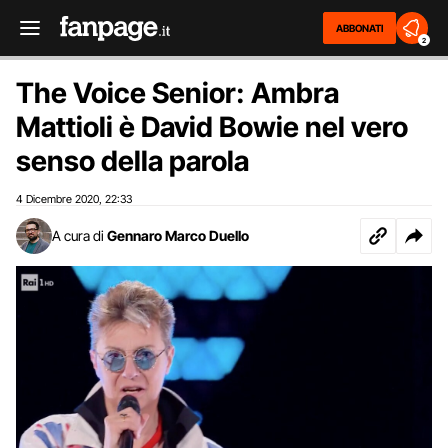
ABBONATI
2
The Voice Senior: Ambra
Mattioli è David Bowie nel vero
senso della parola
4 Dicembre 2020
22:33
,
A cura di
Gennaro Marco Duello