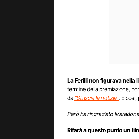
La Ferilli non figurava nella 
termine della premiazione, c
da
"Striscia la notizia"
.
E così, 
Però ha ringraziato Maradona
Rifarà a questo punto un fi