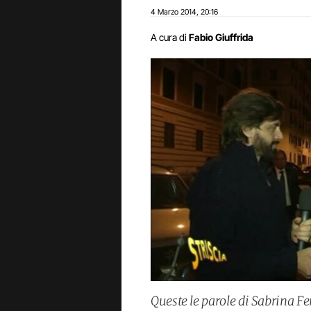
4 Marzo 2014
20:16
,
A cura di
Fabio Giuffrida
Queste le parole di Sabrina Fer