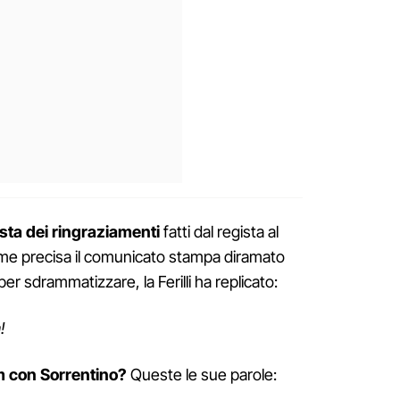
lista dei ringraziamenti
fatti dal regista al
ome precisa il comunicato stampa diramato
per sdrammatizzare, la Ferilli ha replicato:
!
lm con Sorrentino?
Queste le sue parole: