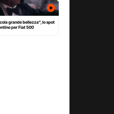
cola grande bellezza", lo spot
entino per Fiat 500