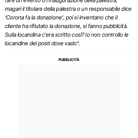
fare un evento o l'inaugurazione della palestra,
magari il titolare della palestra o un responsabile dice
‘Corona fa la donazione', poi si inventano che il
cliente ha rifiutato la donazione, si fanno pubblicità.
Sulla locandina c'era scritto così? Io non controllo le
locandine dei posti dove vado".