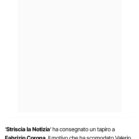
‘
Striscia la Notizia
‘ ha consegnato un tapiro a
Fabrizio Corona
. Il motivo che ha scomodato Valerio