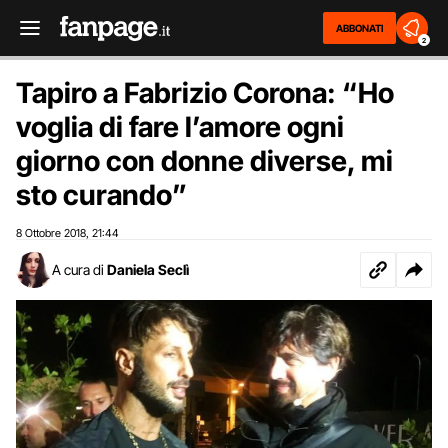
ABBONATI
2
Tapiro a Fabrizio Corona: “Ho
voglia di fare l’amore ogni
giorno con donne diverse, mi
sto curando”
8 Ottobre 2018
21:44
,
A cura di
Daniela Seclì