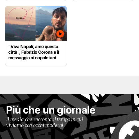
"Viva Napoli, amo questa
città", Fabrizio Corona e il
messaggio ai napoletani
Più che un giornale
Il media che racconta il tempo in cui
viviamo con occhi moderni