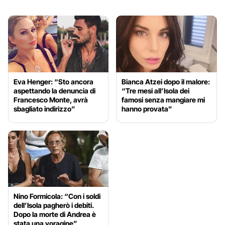
Eva Henger: “Sto ancora
Bianca Atzei dopo il malore:
aspettando la denuncia di
“Tre mesi all’Isola dei
Francesco Monte, avrà
famosi senza mangiare mi
sbagliato indirizzo”
hanno provata”
Nino Formicola: “Con i soldi
dell’Isola pagherò i debiti.
Dopo la morte di Andrea è
stata una voragine”