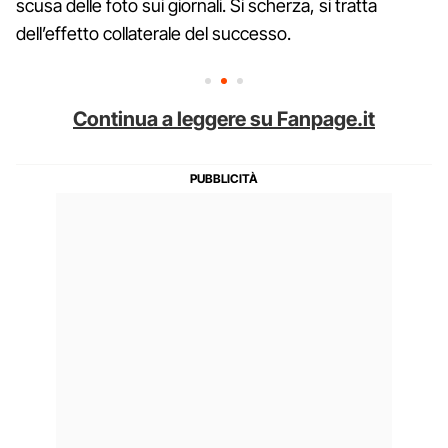
scusa delle foto sui giornali. Si scherza, si tratta
dell’effetto collaterale del successo.
Continua a leggere su Fanpage.it