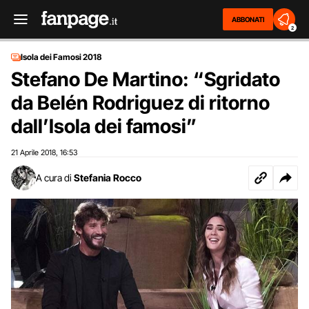
ABBONATI
2
Isola dei Famosi 2018
Stefano De Martino: “Sgridato
da Belén Rodriguez di ritorno
dall’Isola dei famosi”
21 Aprile 2018
16:53
,
A cura di
Stefania Rocco