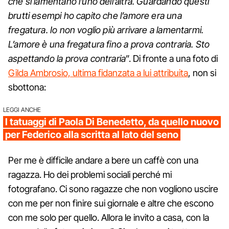
che si lamentano l’uno dell’altra. Guardando questi
brutti esempi ho capito che l’amore era una
fregatura. Io non voglio più arrivare a lamentarmi.
L’amore è una fregatura fino a prova contraria. Sto
aspettando la prova contraria
”. Di fronte a una foto di
Gilda Ambrosio, ultima fidanzata a lui attribuita
, non si
sbottona:
LEGGI ANCHE
I tatuaggi di Paola Di Benedetto, da quello nuovo
per Federico alla scritta al lato del seno
Per me è difficile andare a bere un caffè con una
ragazza. Ho dei problemi sociali perché mi
fotografano. Ci sono ragazze che non vogliono uscire
con me per non finire sui giornale e altre che escono
con me solo per quello. Allora le invito a casa, con la