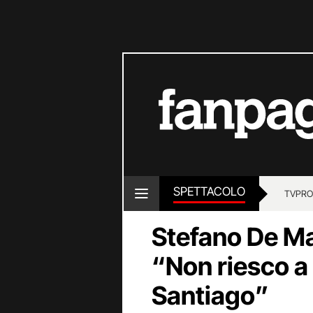
SPETTACOLO
TV
PRO
Stefano De Ma
“Non riesco a
Santiago”