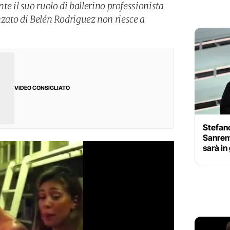
il suo ruolo di ballerino professionista
nzato di Belén Rodriguez non riesce a
VIDEO CONSIGLIATO
Stefan
Sanremo
sarà in