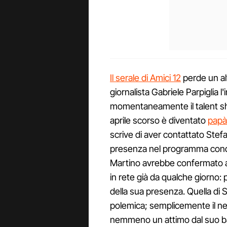
Il serale di Amici 12
perde un al
giornalista Gabriele Parpiglia 
momentaneamente il talent sho
aprile scorso è diventato
papà
scrive di aver contattato Stefa
presenza nel programma condot
Martino avrebbe confermato at
in rete già da qualche giorno:
della sua presenza. Quella di
polemica; semplicemente il ne
nemmeno un attimo dal suo 