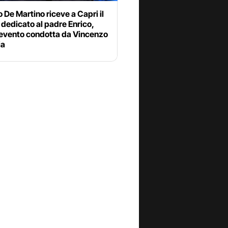
 De Martino riceve a Capri il
dedicato al padre Enrico,
 evento condotta da Vincenzo
ia