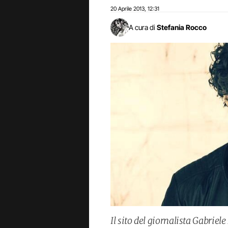
20 Aprile 2013
12:31
,
A cura di
Stefania Rocco
Il sito del giornalista Gabriel