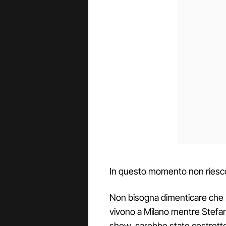
In questo momento non riesco
Non bisogna dimenticare che l
vivono a Milano mentre Stefano
show, sarebbe stato costrett