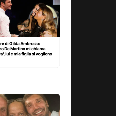
re di Gilda Ambrosio:
no De Martino mi chiama
’, lui e mia figlia si vogliono