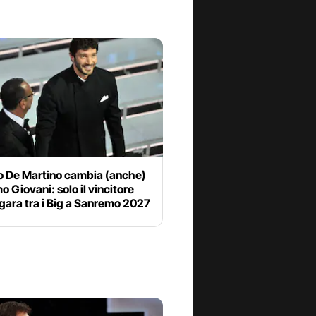
o De Martino cambia (anche)
 Giovani: solo il vincitore
 gara tra i Big a Sanremo 2027