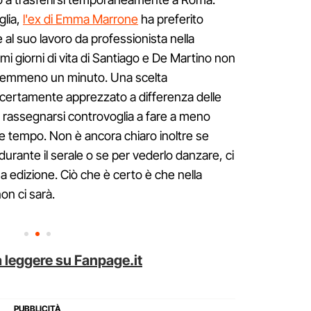
glia,
l'ex di Emma Marrone
ha preferito
l suo lavoro da professionista nella
mi giorni di vita di Santiago e De Martino non
 nemmeno un minuto. Una scelta
 certamente apprezzato a differenza delle
o rassegnarsi controvoglia a fare a meno
e tempo. Non è ancora chiaro inoltre se
durante il serale o se per vederlo danzare, ci
 edizione. Ciò che è certo è che nella
on ci sarà.
 leggere su Fanpage.it