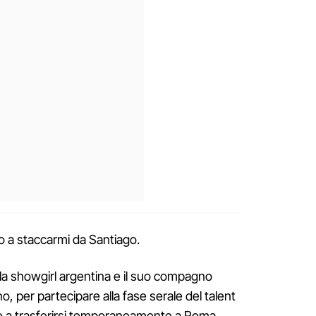
 a staccarmi da Santiago.
a showgirl argentina e il suo compagno
, per partecipare alla fase serale del talent
o a trasferirsi temporaneamente a Roma.