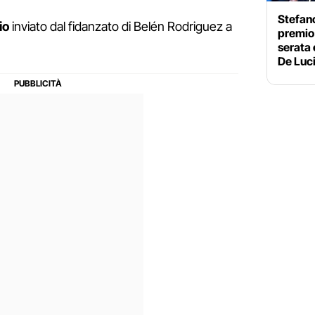
Stefano
io
inviato dal fidanzato di Belén Rodriguez a
premio 
serata
De Luc