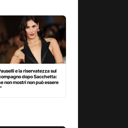
Pauselli e la riservatezza sul
compagno dopo Sacchetta:
he non mostri non può essere
”