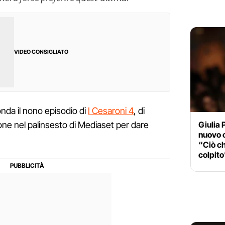
VIDEO CONSIGLIATO
nda il nono episodio di
I Cesaroni 4
, di
Giulia 
one nel palinsesto di Mediaset per dare
nuovo 
“Ciò c
colpito