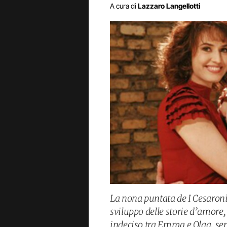
A cura di
Lazzaro Langellotti
La nona puntata de I Cesaroni 
sviluppo delle storie d’amore,
indeciso tra Emma e Olga, sem