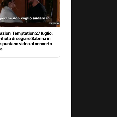
azioni Temptation 27 luglio:
 rifiuta di seguire Sabrina in
 spuntano video al concerto
ma