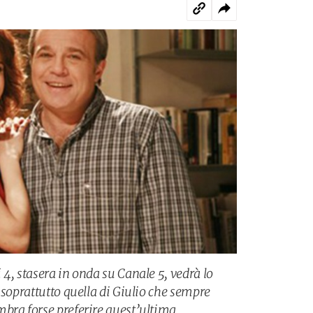
4, stasera in onda su Canale 5, vedrà lo
 soprattutto quella di Giulio che sempre
bra forse preferire quest’ultima.