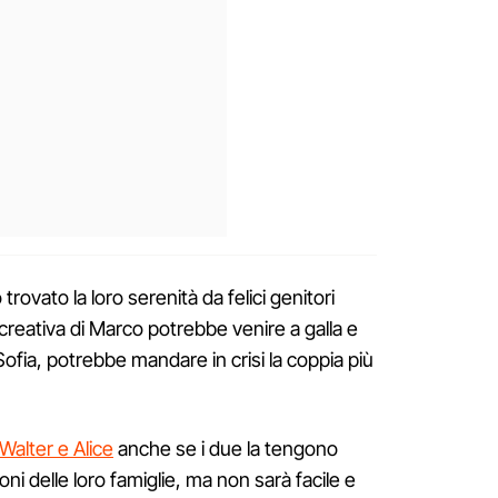
ovato la loro serenità da felici genitori
i creativa di Marco potrebbe venire a galla e
Sofia, potrebbe mandare in crisi la coppia più
Walter e Alice
anche se i due la tengono
ni delle loro famiglie, ma non sarà facile e