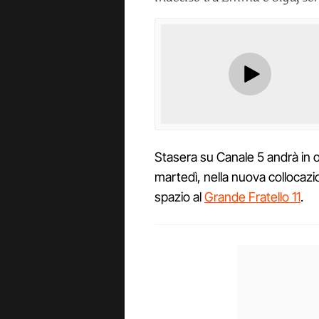
Stasera su Canale 5 andrà in o
martedì, nella nuova collocazi
spazio al
Grande Fratello 11
.