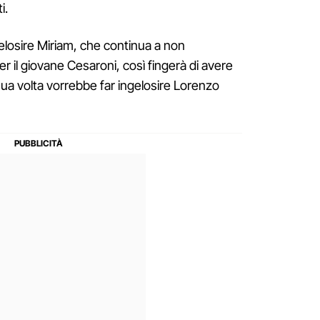
i.
ngelosire Miriam, che continua a non
r il giovane Cesaroni, così fingerà di avere
sua volta vorrebbe far ingelosire Lorenzo