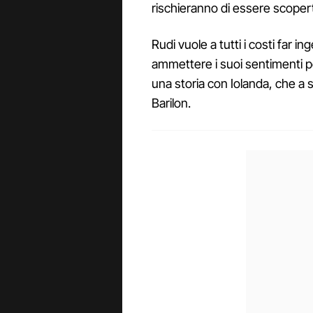
rischieranno di essere scopert
Rudi vuole a tutti i costi far i
ammettere i suoi sentimenti pe
una storia con Iolanda, che a 
Barilon.