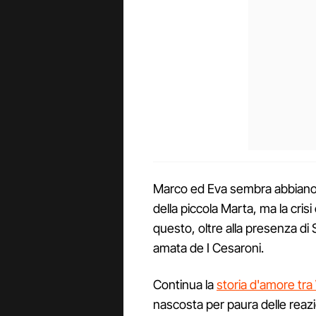
Marco ed Eva sembra abbiano tr
della piccola Marta, ma la cris
questo, oltre alla presenza di 
amata de I Cesaroni.
Continua la
storia d'amore tra 
nascosta per paura delle reazio