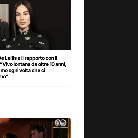
e Lellis e il rapporto con il
“Vivo lontana da oltre 10 anni,
mo ogni volta che ci
amo”