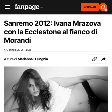
ABBONATI
2
Sanremo 2012: Ivana Mrazova
con la Ecclestone al fianco di
Morandi
4 Gennaio 2012
14:28
,
A cura di
Marianna D Onghia