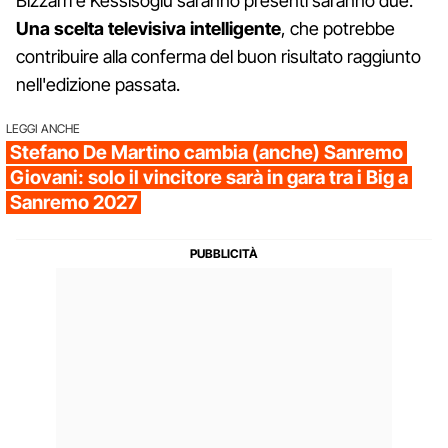
Bizzarri e Kessisoglu saranno presenti saranno due.
Una scelta televisiva intelligente
, che potrebbe
contribuire alla conferma del buon risultato raggiunto
nell'edizione passata.
LEGGI ANCHE
Stefano De Martino cambia (anche) Sanremo
Giovani: solo il vincitore sarà in gara tra i Big a
Sanremo 2027