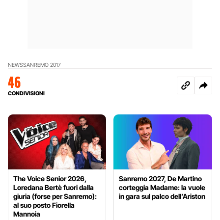
NEWS
SANREMO 2017
46
CONDIVISIONI
The Voice Senior 2026,
Sanremo 2027, De Martino
Loredana Bertè fuori dalla
corteggia Madame: la vuole
giuria (forse per Sanremo):
in gara sul palco dell’Ariston
al suo posto Fiorella
Mannoia