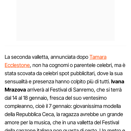
La seconda valletta, annunciata dopo
Tamara
Ecclestone
, non ha cognomi o parentele celebri, ma è
stata scovata da celebri spot pubblicitari, dove la sua
sensualità e presenza hanno colpito più di tutti.
Ivana
Mrazova
arriverà al Festival di Sanremo, che si terrà
dal 14 al 18 gennaio, fresca del suo ventesimo
compleanno, cioè il 7 gennaio: giovanissima modella
della Repubblica Ceca, la ragazza avrebbe un grande
amore per la musica, che in una valletta del Festival
della canzone italiana non guasta di certo. Un metro e