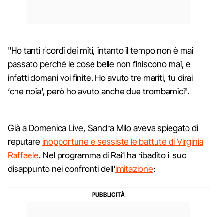
"Ho tanti ricordi dei miti, intanto il tempo non è mai
passato perché le cose belle non finiscono mai, e
infatti domani voi finite. Ho avuto tre mariti, tu dirai
‘che noia', però ho avuto anche due trombamici".
Già a Domenica Live, Sandra Milo aveva spiegato di
reputare
inopportune e sessiste le battute di Virginia
Raffaele
. Nel programma di Rai1 ha ribadito il suo
disappunto nei confronti dell'
imitazione
: