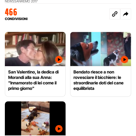
NEWS
SANREMO 2017
466
CONDIVISIONI
San Valentino, la dedica di
Bendato riesce a non
Morandi alla sua Anna:
rovesciare il bicchiere: le
"Innamorato di lei come il
straordinarie doti del cane
primo giorno"
equilibrista