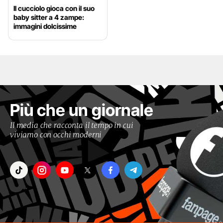
Il cucciolo gioca con il suo
baby sitter a 4 zampe:
immagini dolcissime
Più che un giornale
Il media che racconta il tempo in cui
viviamo con occhi moderni