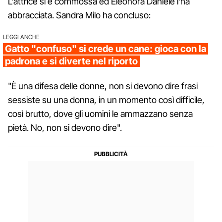
L'attrice si è commossa ed Eleonora Daniele l'ha
abbracciata. Sandra Milo ha concluso:
LEGGI ANCHE
Gatto "confuso" si crede un cane: gioca con la
padrona e si diverte nel riporto
"È una difesa delle donne, non si devono dire frasi
sessiste su una donna, in un momento così difficile,
così brutto, dove gli uomini le ammazzano senza
pietà. No, non si devono dire".