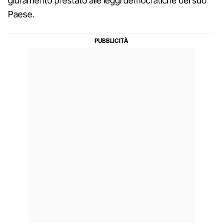
giuramento prestato alle leggi democratiche del suo
Paese.