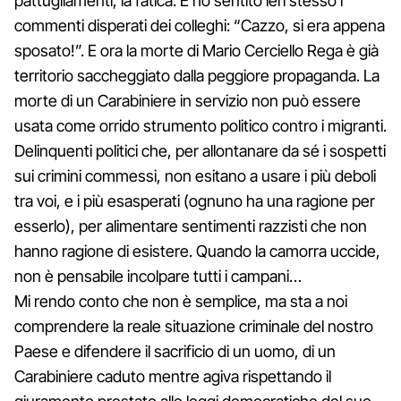
pattugliamenti, la fatica. E ho sentito ieri stesso i
commenti disperati dei colleghi: “Cazzo, si era appena
sposato!”. E ora la morte di Mario Cerciello Rega è già
territorio saccheggiato dalla peggiore propaganda. La
morte di un Carabiniere in servizio non può essere
usata come orrido strumento politico contro i migranti.
Delinquenti politici che, per allontanare da sé i sospetti
sui crimini commessi, non esitano a usare i più deboli
tra voi, e i più esasperati (ognuno ha una ragione per
esserlo), per alimentare sentimenti razzisti che non
hanno ragione di esistere. Quando la camorra uccide,
non è pensabile incolpare tutti i campani…
Mi rendo conto che non è semplice, ma sta a noi
comprendere la reale situazione criminale del nostro
Paese e difendere il sacrificio di un uomo, di un
Carabiniere caduto mentre agiva rispettando il