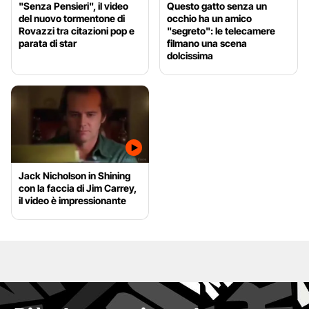
"Senza Pensieri", il video
Questo gatto senza un
del nuovo tormentone di
occhio ha un amico
Rovazzi tra citazioni pop e
"segreto": le telecamere
parata di star
filmano una scena
dolcissima
Jack Nicholson in Shining
con la faccia di Jim Carrey,
il video è impressionante