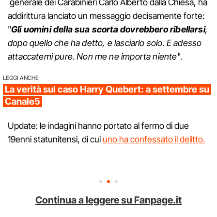
generale dei Carabinieri Carlo Alberto dalla Chiesa, ha
addirittura lanciato un messaggio decisamente forte:
"
Gli uomini della sua scorta dovrebbero ribellarsi
,
dopo quello che ha detto, e lasciarlo solo. E adesso
attaccatemi pure. Non me ne importa niente
".
LEGGI ANCHE
La verità sul caso Harry Quebert: a settembre su
Canale5
Update: le indagini hanno portato al fermo di due
19enni statunitensi, di cui
uno ha confessato il delitto.
Continua a leggere su Fanpage.it