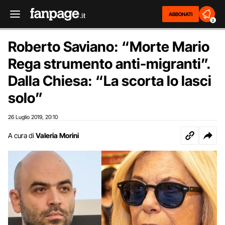
ABBONATI
2
Roberto Saviano: “Morte Mario
Rega strumento anti-migranti”.
Dalla Chiesa: “La scorta lo lasci
solo”
26 Luglio 2019
20:10
,
A cura di
Valeria Morini