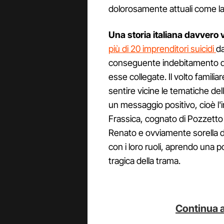
dolorosamente attuali come la
Una storia italiana davvero v
più di 20 imprenditori suicidi
da
conseguente indebitamento di
esse collegate. Il volto famili
sentire vicine le tematiche de
un messaggio positivo, cioè l'
Frassica, cognato di Pozzetto 
Renato e ovviamente sorella d
con i loro ruoli, aprendo una p
tragica della trama.
Continua a