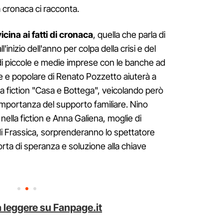
 cronaca ci racconta.
icina ai fatti di cronaca
, quella che parla di
ll'inizio dell'anno per colpa della crisi e del
 piccole e medie imprese con le banche ad
are e popolare di Renato Pozzetto aiuterà a
lla fiction "Casa e Bottega", veicolando però
importanza del supporto familiare. Nino
nella fiction e Anna Galiena, moglie di
i Frassica, sorprenderanno lo spettatore
orta di speranza e soluzione alla chiave
 leggere su Fanpage.it