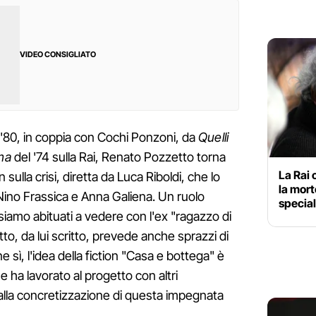
VIDEO CONSIGLIATO
-'80, in coppia con Cochi Ponzoni, da
Quelli
ma
del '74 sulla Rai, Renato Pozzetto torna
La Rai
 sulla crisi, diretta da Luca Riboldi, che lo
la mort
ino Frassica e Anna Galiena. Un ruolo
special
iamo abituati a vedere con l'ex "ragazzo di
o, da lui scritto, prevede anche sprazzi di
ì, l'idea della fiction "Casa e bottega" è
 ha lavorato al progetto con altri
 alla concretizzazione di questa impegnata