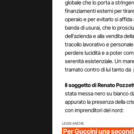
globale che lo porta a stringer
finanziamenti esterni per tira
operaio e per evitarlo si affid
banda di usurai, che lo prosc
dell'azienda e alla vendita della
tracollo lavorativo e persona
perdere lucidità e a poter com
serenità esistenziale. Un mares
tramato contro di lui tanto da 
Il soggetto di Renato Pozzet
stata messa nero su bianco dal
appurato la presenza della cris
con imprenditori del nord:
LEGGI ANCHE
Per Guccini una seconda