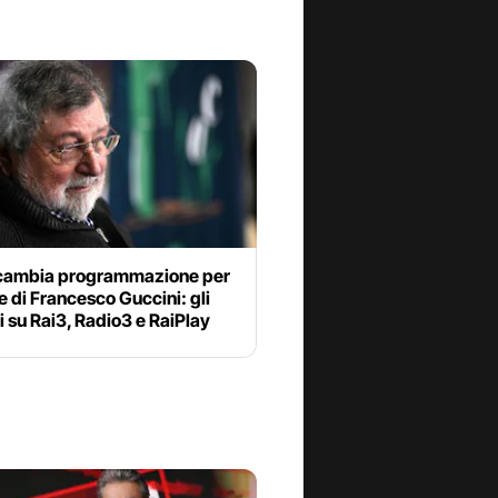
 cambia programmazione per
e di Francesco Guccini: gli
i su Rai3, Radio3 e RaiPlay