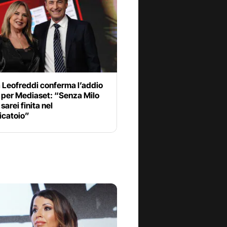
 Leofreddi conferma l’addio
i per Mediaset: “Senza Milo
sarei finita nel
icatoio”