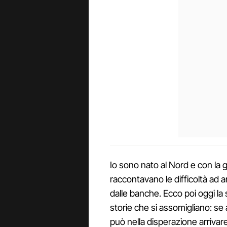
Io sono nato al Nord e con la g
raccontavano le difficoltà ad an
dalle banche. Ecco poi oggi la
storie che si assomigliano: se a 
può nella disperazione arrivar