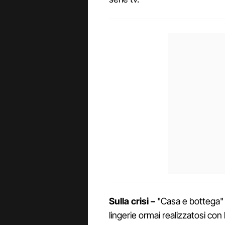
Sulla crisi –
"Casa e bottega" è
lingerie ormai realizzatosi con l