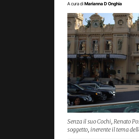
A cura di
Marianna D Onghia
Senza il suo Cochi, Renato Poz
soggetto, inerente il tema dell