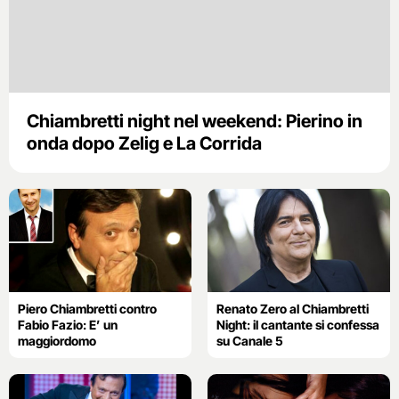
Chiambretti night nel weekend: Pierino in
onda dopo Zelig e La Corrida
Piero Chiambretti contro
Renato Zero al Chiambretti
Fabio Fazio: E’ un
Night: il cantante si confessa
maggiordomo
su Canale 5