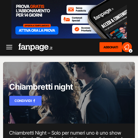
ABBONATI
2
Chiambretti night
CONDIVIDI
Chiambretti Night – Solo per numeri uno è uno show