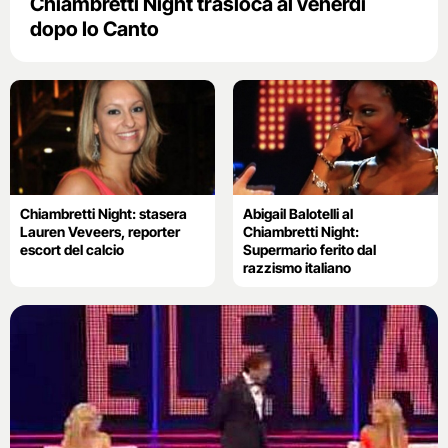
Chiambretti Night trasloca al venerdì
dopo Io Canto
Chiambretti Night: stasera
Abigail Balotelli al
Lauren Veveers, reporter
Chiambretti Night:
escort del calcio
Supermario ferito dal
razzismo italiano