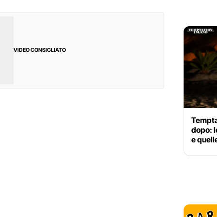
VIDEO CONSIGLIATO
Tempta
dopo: l
e quell