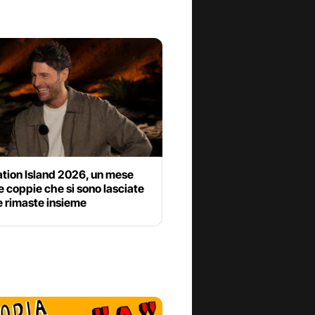
tion Island 2026, un mese
e coppie che si sono lasciate
e rimaste insieme