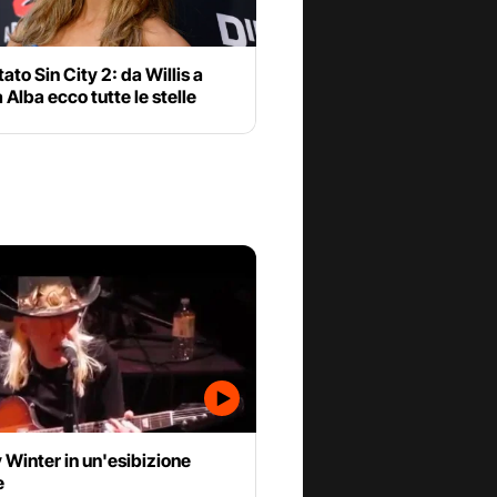
ato Sin City 2: da Willis a
 Alba ecco tutte le stelle
Winter in un'esibizione
e