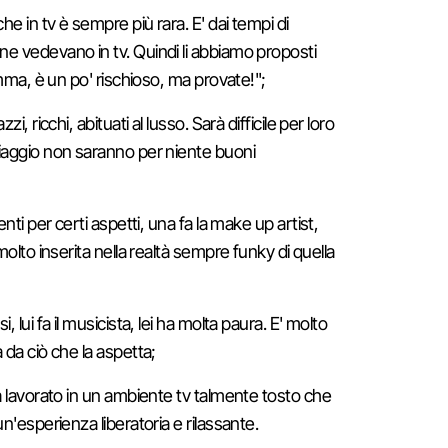
he in tv è sempre più rara. E' dai tempi di
e vedevano in tv. Quindi li abbiamo proposti
omma, è un po' rischioso, ma provate!";
i, ricchi, abituati al lusso. Sarà difficile per loro
iaggio non saranno per niente buoni
nti per certi aspetti, una fa la make up artist,
molto inserita nella realtà sempre funky di quella
 lui fa il musicista, lei ha molta paura. E' molto
 da ciò che la aspetta;
 lavorato in un ambiente tv talmente tosto che
n'esperienza liberatoria e rilassante.