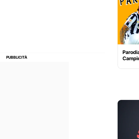
Parodia
Campio