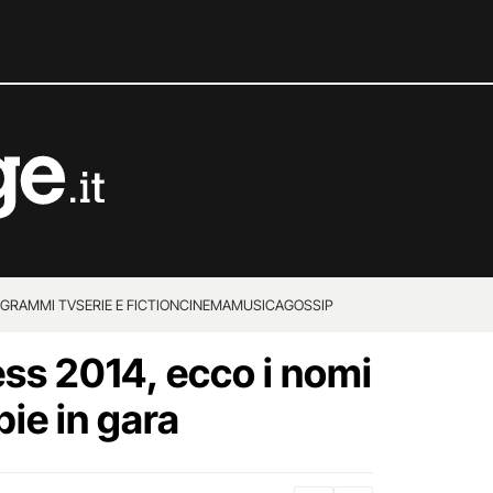
GRAMMI TV
SERIE E FICTION
CINEMA
MUSICA
GOSSIP
ss 2014, ecco i nomi
pie in gara