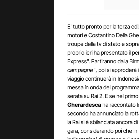
E' tutto pronto per la terza ed
motori e Costantino Della Gher
troupe della tv di stato e sopr
proprio ieri ha presentato il 
Express". Partiranno dalla Bir
campagne"
, poi si approderà
viaggio continuerà in Indones
messa in onda del programma è
serata su Rai 2. E se nel prim
Gherardesca
ha raccontato le
secondo ha annunciato la rott
la Rai si è sbilanciata ancora di
gara, considerando poi che in