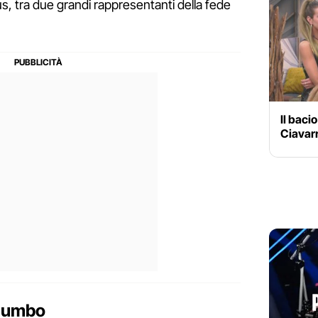
us, tra due grandi rappresentanti della fede
Il baci
Ciavar
alumbo