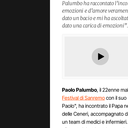
Palumbo ha raccontato l’incon
emozioni e d’amore verament
dato un bacio e mi ha ascolta
dato una carica di emozioni”
Paolo
Palumbo
, il 22enne ma
Festival di Sanremo
con il suo
Paolo", ha incontrato il Papa 
delle Ceneri, accompagnato da
un team di medici e infermier