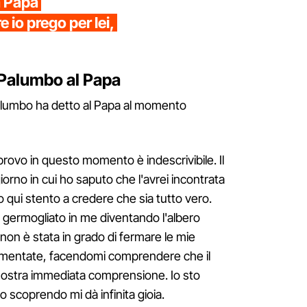
a Papa
io prego per lei,
 Palumbo al Papa
alumbo ha detto al Papa al momento
rovo in questo momento è indescrivibile. Il
iorno in cui ho saputo che l'avrei incontrata
 qui stento a credere che sia tutto vero.
 è germogliato in me diventando l'albero
 non è stata in grado di fermare le mie
alimentate, facendomi comprendere che il
la nostra immediata comprensione. Io sto
to scoprendo mi dà infinita gioia.