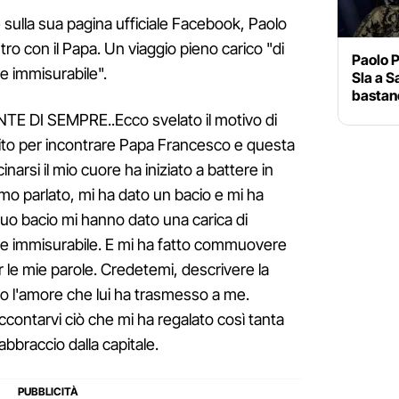
sulla sua pagina ufficiale Facebook, Paolo
ro con il Papa. Un viaggio pieno carico "di
Paolo P
 immisurabile".
Sla a S
bastano
 DI SEMPRE..Ecco svelato il motivo di
ito per incontrare Papa Francesco e questa
narsi il mio cuore ha iniziato a battere in
o parlato, mi ha dato un bacio e mi ha
 suo bacio mi hanno dato una carica di
e immisurabile. E mi ha fatto commuovere
 le mie parole. Credetemi, descrivere la
tto l'amore che lui ha trasmesso a me.
contarvi ciò che mi ha regalato così tanta
abbraccio dalla capitale.