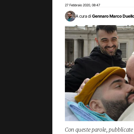
27 Febbraio 2020
08:47
,
A cura di
Gennaro Marco Duell
Con queste parole, pubblicate