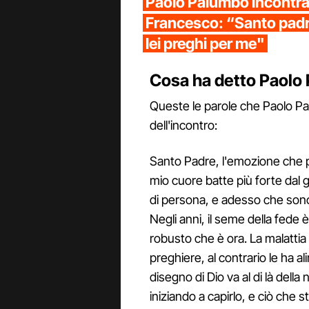
Paolo Palumbo incontr
Francesco: “Santo padre 
lei preghi per me"
Cosa ha detto Paolo
Queste le parole che Paolo P
dell'incontro:
Santo Padre, l'emozione che p
mio cuore batte più forte dal g
di persona, e adesso che sono
Negli anni, il seme della fede
robusto che è ora. La malattia
preghiere, al contrario le ha 
disegno di Dio va al di là del
iniziando a capirlo, e ciò che s