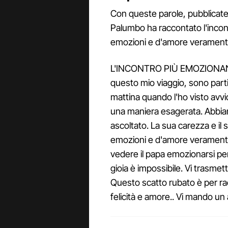
Con queste parole, pubblicate 
Palumbo ha raccontato l'incont
emozioni e d'amore veramente
L'INCONTRO PIÙ EMOZIONANTE
questo mio viaggio, sono part
mattina quando l'ho visto avvici
una maniera esagerata. Abbiam
ascoltato. La sua carezza e il
emozioni e d'amore verament
vedere il papa emozionarsi per
gioia è impossibile. Vi trasme
Questo scatto rubato è per rac
felicità e amore.. Vi mando un 