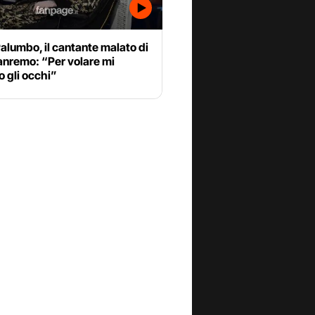
alumbo, il cantante malato di
anremo: “Per volare mi
 gli occhi”