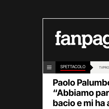
SPETTACOLO
TV
PRO
Paolo Palumbo
“Abbiamo parl
bacio e mi ha