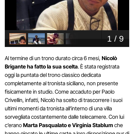
Al termine di un trono durato circa 6 mesi,
Nicolò
Brigante ha fatto la sua scelta
. È stata registrata
oggi la puntata del trono classico dedicata
completamente al tronista siciliano, non presente
fisicamente in studio. Come accaduto per Paolo
Crivellin, infatti, Nicolò ha scelto di trascorrere i suoi
ultimi momenti da tronista all’interno di una villa
sorvegliata costantemente dalle telecamere. Con lui
c’erano
Marta Pasqualato e Virginia Stablum
che
hanno giocato le ultime carte a loro disposizione pur di