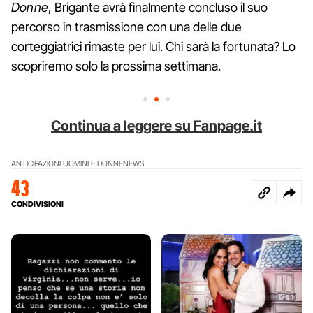
Donne
, Brigante avrà finalmente concluso il suo
percorso in trasmissione con una delle due
corteggiatrici rimaste per lui. Chi sarà la fortunata? Lo
scopriremo solo la prossima settimana.
Continua a leggere su Fanpage.it
ANTICIPAZIONI UOMINI E DONNE
NEWS
43
CONDIVISIONI