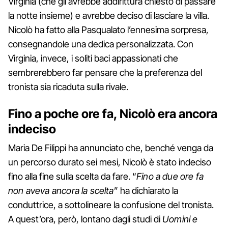
Virginia (che gli avrebbe addirittura chiesto di passare
la notte insieme) e avrebbe deciso di lasciare la villa.
Nicolò ha fatto alla Pasqualato l’ennesima sorpresa,
consegnandole una dedica personalizzata. Con
Virginia, invece, i soliti baci appassionati che
sembrerebbero far pensare che la preferenza del
tronista sia ricaduta sulla rivale.
Fino a poche ore fa, Nicolò era ancora
indeciso
Maria De Filippi ha annunciato che, benché venga da
un percorso durato sei mesi, Nicolò è stato indeciso
fino alla fine sulla scelta da fare. “
Fino a due ore fa
non aveva ancora la scelta
” ha dichiarato la
conduttrice, a sottolineare la confusione del tronista.
A quest’ora, però, lontano dagli studi di
Uomini e