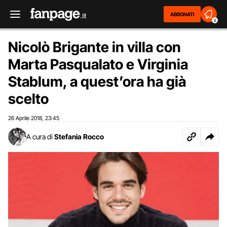
ABBONATI
2
Nicolò Brigante in villa con
Marta Pasqualato e Virginia
Stablum, a quest’ora ha già
scelto
26 Aprile 2018
23:45
,
A cura di
Stefania Rocco