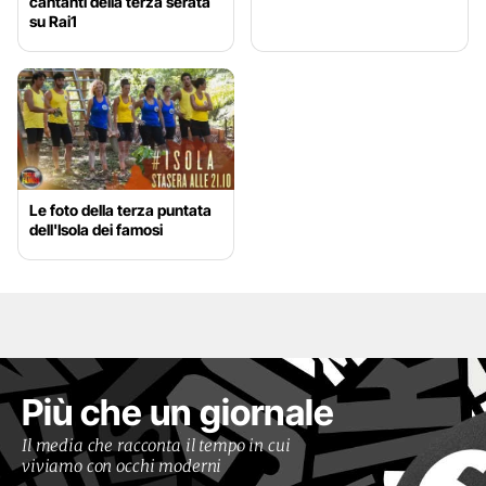
cantanti della terza serata
su Rai1
Le foto della terza puntata
dell'Isola dei famosi
Più che un giornale
Il media che racconta il tempo in cui
viviamo con occhi moderni