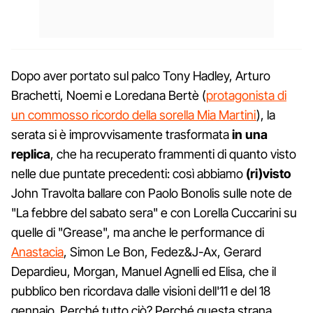
Dopo aver portato sul palco Tony Hadley, Arturo
Brachetti, Noemi e Loredana Bertè (
protagonista di
un commosso ricordo della sorella Mia Martini
), la
serata si è improvvisamente trasformata
in una
replica
, che ha recuperato frammenti di quanto visto
nelle due puntate precedenti: così abbiamo
(ri)visto
John Travolta ballare con Paolo Bonolis sulle note de
"La febbre del sabato sera" e con Lorella Cuccarini su
quelle di "Grease", ma anche le performance di
Anastacia
, Simon Le Bon, Fedez&J-Ax, Gerard
Depardieu, Morgan, Manuel Agnelli ed Elisa, che il
pubblico ben ricordava dalle visioni dell'11 e del 18
gennaio. Perché tutto ciò? Perché questa strana