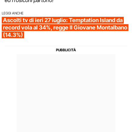
ed i rosiconi partono!
"
LEGGI ANCHE
Ascolti tv di ieri 27 luglio: Temptation Island da
record vola al 34%, regge Il Giovane Montalbano
(14.3%)