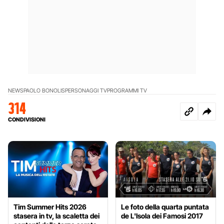
NEWS
PAOLO BONOLIS
PERSONAGGI TV
PROGRAMMI TV
314
CONDIVISIONI
Tim Summer Hits 2026
Le foto della quarta puntata
stasera in tv, la scaletta dei
de L'Isola dei Famosi 2017