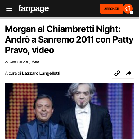
ABBONATI
2
Morgan al Chiambretti Night:
Andrò a Sanremo 2011 con Patty
Pravo, video
27 Gennaio 2011
16:50
,
A cura di
Lazzaro Langellotti