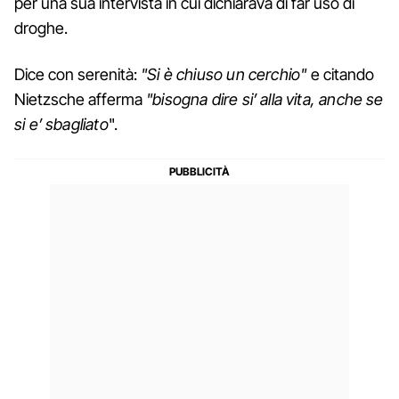
per una sua intervista in cui dichiarava di far uso di
droghe.
Dice con serenità:
"Si è chiuso un cerchio"
e citando
Nietzsche afferma
"bisogna dire si’ alla vita, anche se
si e’ sbagliato
".