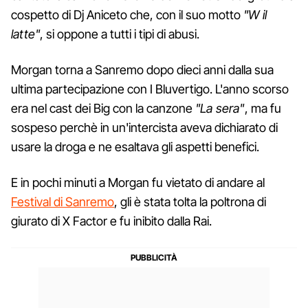
cospetto di Dj Aniceto che, con il suo motto
"W il
latte"
, si oppone a tutti i tipi di abusi.
Morgan torna a Sanremo dopo dieci anni dalla sua
ultima partecipazione con I Bluvertigo. L'anno scorso
era nel cast dei Big con la canzone
"La sera"
, ma fu
sospeso perchè in un'intercista aveva dichiarato di
usare la droga e ne esaltava gli aspetti benefici.
E in pochi minuti a Morgan fu vietato di andare al
Festival di Sanremo
, gli è stata tolta la poltrona di
giurato di X Factor e fu inibito dalla Rai.