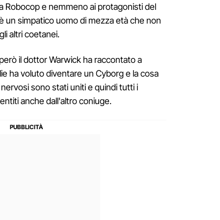
 a Robocop e nemmeno ai protagonisti del
 è un simpatico uomo di mezza età che non
i altri coetanei.
però il dottor Warwick ha raccontato a
ie ha voluto diventare un Cyborg e la cosa
nervosi sono stati uniti e quindi tutti i
titi anche dall'altro coniuge.