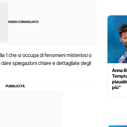
VIDEO CONSIGLIATO
alia 1 che si occupa di fenomeni misteriosi o
 dare spiegazioni chiare e dettagliate degli
Anna B
Temptat
plausib
più”