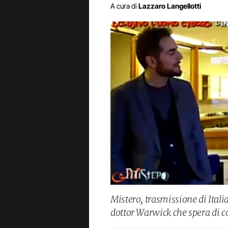
A cura di
Lazzaro Langellotti
Mistero, trasmissione di Itali
dottor Warwick che spera di 