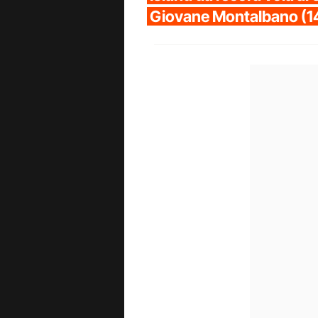
Giovane Montalbano (1