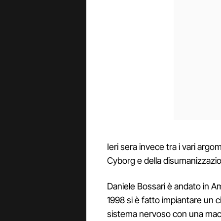
Ieri sera invece tra i vari argo
Cyborg e della disumanizzazi
Daniele Bossari è andato in A
1998 si è fatto impiantare un c
sistema nervoso con una macc