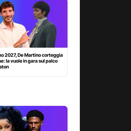
o 2027, De Martino corteggia
 la vuole in gara sul palco
iston