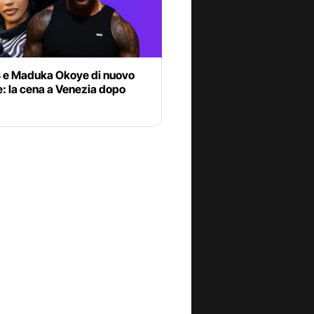
B e Maduka Okoye di nuovo
: la cena a Venezia dopo