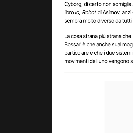
Cyborg, di certo non somiglia
libro
Io, Robot
di Asimov, anzi
sembra molto diverso da tutti gl
La cosa strana più strana che 
Bossari è che anche sual mogl
particolare è che i due sistemi 
movimenti dell'uno vengono sen