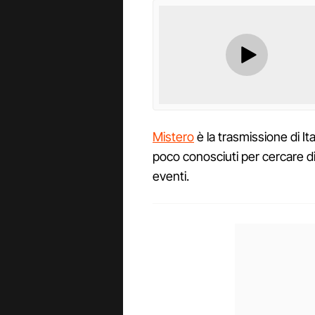
Mistero
è la trasmissione di It
poco conosciuti per cercare di
eventi.