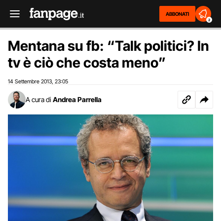
ABBONATI
2
Mentana su fb: “Talk politici? In
tv è ciò che costa meno”
14 Settembre 2013
23:05
,
A cura di
Andrea Parrella