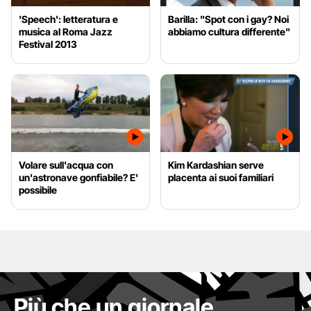
'Speech': letteratura e
Barilla: "Spot con i gay? Noi
musica al Roma Jazz
abbiamo cultura differente"
Festival 2013
Volare sull'acqua con
Kim Kardashian serve
un'astronave gonfiabile? E'
placenta ai suoi familiari
possibile
Più che un giornale