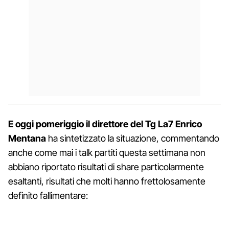
E oggi pomeriggio il direttore del Tg La7 Enrico
Mentana
ha sintetizzato la situazione, commentando
anche come mai i talk partiti questa settimana non
abbiano riportato risultati di share particolarmente
esaltanti, risultati che molti hanno frettolosamente
definito fallimentare: