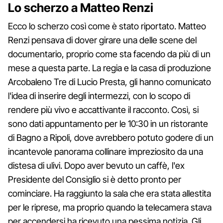
Lo scherzo a Matteo Renzi
Ecco lo scherzo così come è stato riportato. Matteo
Renzi pensava di dover girare una delle scene del
documentario, proprio come sta facendo da più di un
mese a questa parte. La regia e la casa di produzione
Arcobaleno Tre di Lucio Presta, gli hanno comunicato
l'idea di inserire degli intermezzi, con lo scopo di
rendere più vivo e accattivante il racconto. Così, si
sono dati appuntamento per le 10:30 in un ristorante
di Bagno a Ripoli, dove avrebbero potuto godere di un
incantevole panorama collinare impreziosito da una
distesa di ulivi. Dopo aver bevuto un caffè, l'ex
Presidente del Consiglio si è detto pronto per
cominciare. Ha raggiunto la sala che era stata allestita
per le riprese, ma proprio quando la telecamera stava
per accendersi ha ricevuto una pessima notizia. Gli