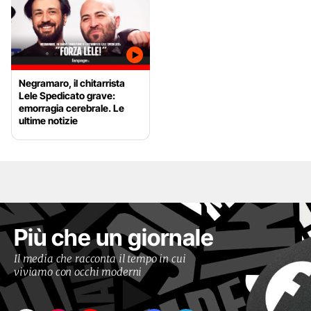
Negramaro, il chitarrista
Lele Spedicato grave:
emorragia cerebrale. Le
ultime notizie
Più che un giornale
Il media che racconta il tempo in cui
viviamo con occhi moderni