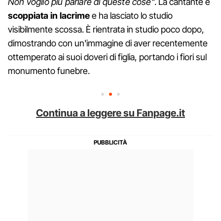
Non voglio più parlare di queste cose
". La cantante è
scoppiata in lacrime
e ha lasciato lo studio
visibilmente scossa. È rientrata in studio poco dopo,
dimostrando con un'immagine di aver recentemente
ottemperato ai suoi doveri di figlia, portando i fiori sul
monumento funebre.
Continua a leggere su Fanpage.it