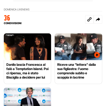
DOMENICA LIVE
NEWS
36
CONDIVISIONI
Danilo lascia Francesca al
Riceve una "lettera" dalla
falò a Temptation Island. Poi
sua figliastra: l'uomo
ci ripensa, ma è stato
comprende subito e
Bisciglia a decidere per lui
scoppia in lacrime