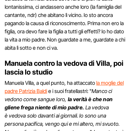
lontanissima, ci andassero anche loro (la famiglia del
cantante, ndr) che abitano lì vicino. Io sto ancora
pagando la causa di riconoscimento. Prima non ero la
figlia, ora devo fare la figlia a tutti gli effetti? Io ho dato
la vita a mio padre. Non guardate a me, guardate a chi
abita lì sotto e non ci va.
Manuela contro la vedova di Villa, poi
lascia lo studio
Manuela Villa, a quel punto, ha attaccato
la moglie del
padre Patrizia Baldi
e i suoi fratellastri: "
Manco ci
vedono come sangue loro,
la verità è che non
gliene frega niente di mio padre.
La vedova
è vedova solo davanti ai giornali. Io sono una
persona pacifica, vengo qui e mi altero, mi svuoto.