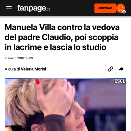
ABBONATI
2
Manuela Villa contro la vedova
del padre Claudio, poi scoppia
in lacrime e lascia lo studio
4 Marzo 2018
18:00
,
A cura di
Valeria Morini