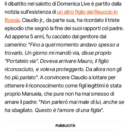
Il dibattito nel salotto di Domenica Live è partito dalla
notizia sull'esistenza di
un altro figlio del Reuccio in
Russia
. Claudio jr., da parte sua, ha ricordato il triste
episodio che segnò la fine dei suoi rapporti col padre.
Ad appena 5 anni, fu cacciato dal genitore dal
camerino: "
Fino a quel momento andavo spesso a
trovarlo. Un giorno mi mandò via, disse proprio
"Portatelo via". Doveva arrivare Mauro, il figlio
riconosciuto, e voleva proteggerlo. Da allora non gli
ho più parlato
". A convincere Claudio a lottare per
ottenere il riconoscimento come figli legittimi è stata
proprio Manuela, che pure non ha mai smesso di
amare il padre: "
Non parlerò mai male di lui, anche se
ha sbagliato. Questo è l'amore di una figlia
".