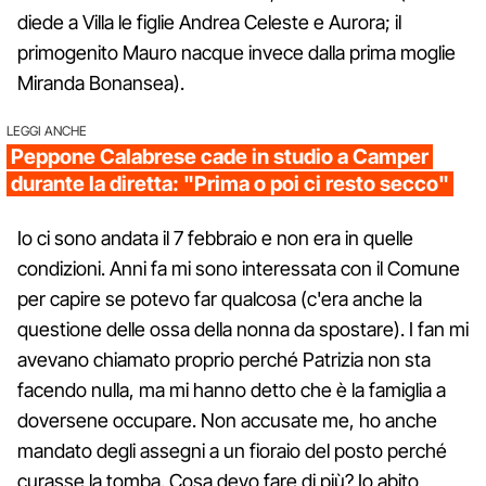
diede a Villa le figlie Andrea Celeste e Aurora; il
primogenito Mauro nacque invece dalla prima moglie
Miranda Bonansea).
LEGGI ANCHE
Peppone Calabrese cade in studio a Camper
durante la diretta: "Prima o poi ci resto secco"
Io ci sono andata il 7 febbraio e non era in quelle
condizioni. Anni fa mi sono interessata con il Comune
per capire se potevo far qualcosa (c'era anche la
questione delle ossa della nonna da spostare). I fan mi
avevano chiamato proprio perché Patrizia non sta
facendo nulla, ma mi hanno detto che è la famiglia a
doversene occupare. Non accusate me, ho anche
mandato degli assegni a un fioraio del posto perché
curasse la tomba. Cosa devo fare di più? Io abito