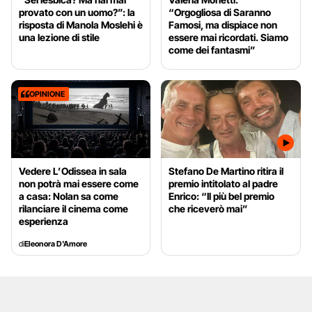
provato con un uomo?”: la
“Orgogliosa di Saranno
risposta di Manola Moslehi è
Famosi, ma dispiace non
una lezione di stile
essere mai ricordati. Siamo
come dei fantasmi”
OPINIONE
Vedere L’Odissea in sala
Stefano De Martino ritira il
non potrà mai essere come
premio intitolato al padre
a casa: Nolan sa come
Enrico: “Il più bel premio
rilanciare il cinema come
che riceverò mai”
esperienza
di
Eleonora D'Amore