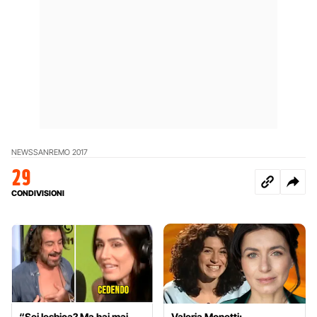
NEWS
SANREMO 2017
29
CONDIVISIONI
“Sei lesbica? Ma hai mai
Valeria Monetti: