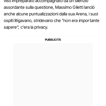
viso impreparato accompagnato da un silenzio
assordante sulla questione, Massimo Giletti lanciò
anche alcune puntualizzazioni dalla sua Arena, i suoi
ospiti litigavano, stridevano che
"non era importante
sapere",
c'era la privacy.