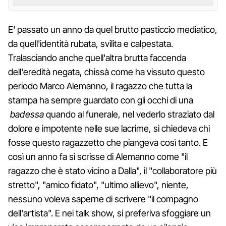
E' passato un anno da quel brutto pasticcio mediatico,
da quell'identità rubata, svilita e calpestata.
Tralasciando anche quell'altra brutta faccenda
dell'eredità negata, chissà come ha vissuto questo
periodo Marco Alemanno, il ragazzo che tutta la
stampa ha sempre guardato con gli occhi di una
badessa
quando al funerale, nel vederlo straziato dal
dolore e impotente nelle sue lacrime, si chiedeva chi
fosse questo ragazzetto che piangeva così tanto. E
così un anno fa si scrisse di Alemanno come "il
ragazzo che è stato vicino a Dalla", il "collaboratore più
stretto", "amico fidato", "ultimo allievo", niente,
nessuno voleva saperne di scrivere "il compagno
dell'artista". E nei talk show, si preferiva sfoggiare un