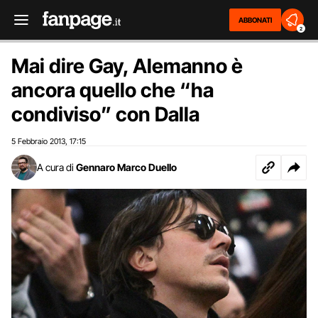
ABBONATI
2
Mai dire Gay, Alemanno è
ancora quello che “ha
condiviso” con Dalla
5 Febbraio 2013
17:15
,
A cura di
Gennaro Marco Duello