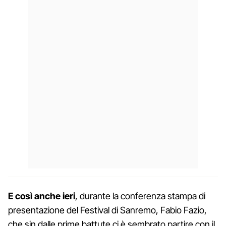
E così anche ieri
, durante la conferenza stampa di
presentazione del Festival di Sanremo, Fabio Fazio,
che sin dalle prime battute ci è sembrato partire con il