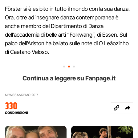
Förster si è esibito in tutto il mondo con la sua danza.
Ora, oltre ad insegnare danza contemporanea è
anche membro del Dipartimento di Danza
dell’accademia di belle arti “Folkwang”, di Essen. Sul
palco dell’Ariston ha ballato sulle note di O Leãozinho
di Caetano Veloso.
Continua a leggere su Fanpage.it
NEWS
SANREMO 2017
330
CONDIVISIONI