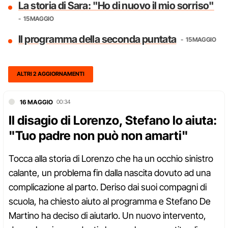
La storia di Sara: "Ho di nuovo il mio sorriso"
15 MAGGIO
Il programma della seconda puntata
15 MAGGIO
ALTRI 2 AGGIORNAMENTI
16 MAGGIO
00:34
Il disagio di Lorenzo, Stefano lo aiuta:
"Tuo padre non può non amarti"
Tocca alla storia di Lorenzo che ha un occhio sinistro
calante, un problema fin dalla nascita dovuto ad una
complicazione al parto. Deriso dai suoi compagni di
scuola, ha chiesto aiuto al programma e Stefano De
Martino ha deciso di aiutarlo. Un nuovo intervento,