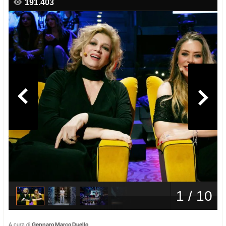
A cura di
Gennaro Marco Duello