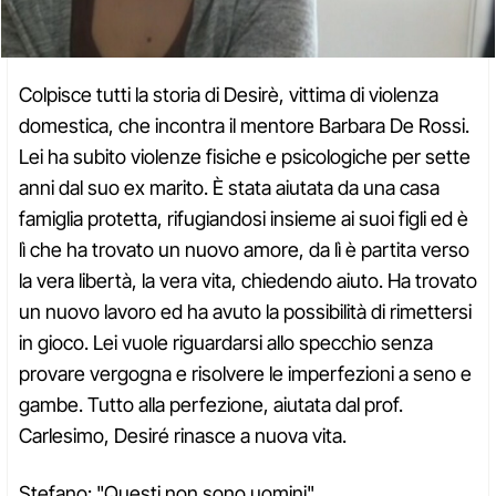
Colpisce tutti la storia di Desirè, vittima di violenza
domestica, che incontra il mentore Barbara De Rossi.
Lei ha subito violenze fisiche e psicologiche per sette
anni dal suo ex marito. È stata aiutata da una casa
famiglia protetta, rifugiandosi insieme ai suoi figli ed è
lì che ha trovato un nuovo amore, da lì è partita verso
la vera libertà, la vera vita, chiedendo aiuto. Ha trovato
un nuovo lavoro ed ha avuto la possibilità di rimettersi
in gioco. Lei vuole riguardarsi allo specchio senza
provare vergogna e risolvere le imperfezioni a seno e
gambe. Tutto alla perfezione, aiutata dal prof.
Carlesimo, Desiré rinasce a nuova vita.
Stefano: "Questi non sono uomini"