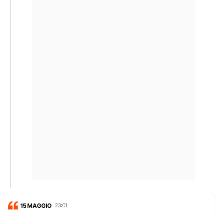
15 MAGGIO
23:01