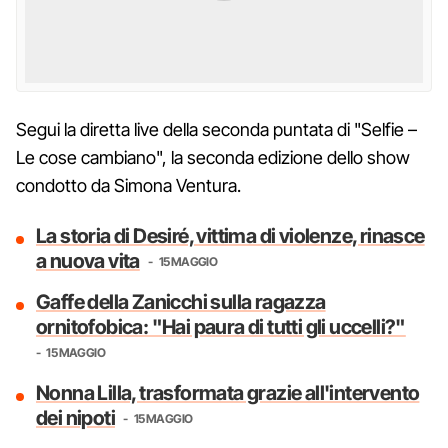
Segui la diretta live della seconda puntata di "Selfie –
Le cose cambiano", la seconda edizione dello show
condotto da Simona Ventura.
La storia di Desiré, vittima di violenze, rinasce
a nuova vita
15 MAGGIO
Gaffe della Zanicchi sulla ragazza
ornitofobica: "Hai paura di tutti gli uccelli?"
15 MAGGIO
Nonna Lilla, trasformata grazie all'intervento
dei nipoti
15 MAGGIO