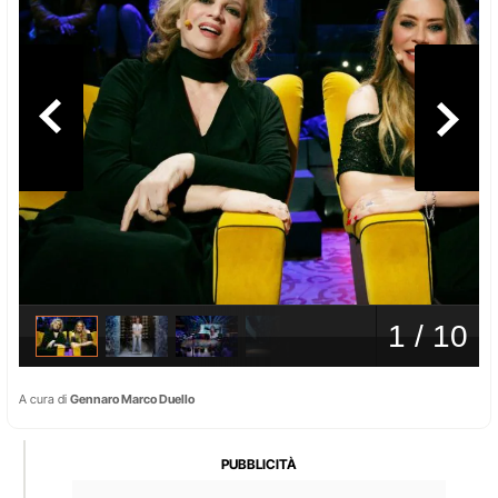
A cura di
Gennaro Marco Duello