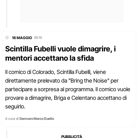
16 MAGGIO
00:10
Scintilla Fubelli vuole dimagrire, i
mentori accettano la sfida
Il comico di Colorado, Scintilla Fubelli, viene
direttamente prelevato da "Bring the Noise" per
partecipare a sorpresa al programma. Il comico vuole
provare a dimagrire, Briga e Celentano accettano di
seguirlo.
A cura di
Gennaro Marco Duello