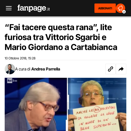
ABBONATI
2
“Fai tacere questa rana”, lite
furiosa tra Vittorio Sgarbi e
Mario Giordano a Cartabianca
10 Ottobre 2018
15:28
,
A cura di
Andrea Parrella