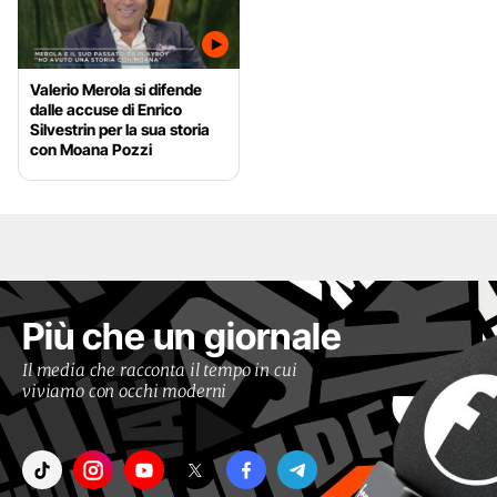
Valerio Merola si difende
dalle accuse di Enrico
Silvestrin per la sua storia
con Moana Pozzi
Più che un giornale
Il media che racconta il tempo in cui
viviamo con occhi moderni