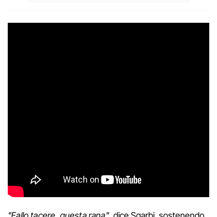
"Fallo tacere, questa rana"
, dice Sgarbi, sostenendo