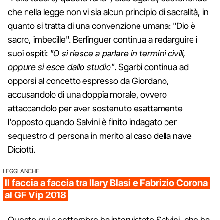
che nella legge non vi sia alcun principio di sacralità, in
quanto si tratta di una convenzione umana: "Dio è
sacro, imbecille". Berlinguer continua a redarguire i
suoi ospiti:
"O si riesce a parlare in termini civili,
oppure si esce dallo studio"
. Sgarbi continua ad
opporsi al concetto espresso da Giordano,
accusandolo di una doppia morale, ovvero
attaccandolo per aver sostenuto esattamente
l'opposto quando Salvini è finito indagato per
sequestro di persona in merito al caso della nave
Diciotti.
LEGGI ANCHE
Il faccia a faccia tra Ilary Blasi e Fabrizio Corona
al GF Vip 2018
Questo qui a settembre ha intervistato Salvini, che ha