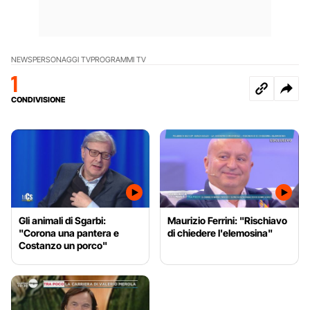
NEWS
PERSONAGGI TV
PROGRAMMI TV
1
CONDIVISIONE
Gli animali di Sgarbi:
Maurizio Ferrini: "Rischiavo
"Corona una pantera e
di chiedere l'elemosina"
Costanzo un porco"