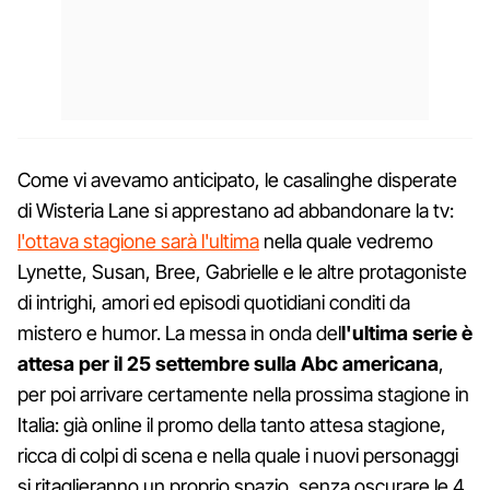
Come vi avevamo anticipato, le casalinghe disperate
di Wisteria Lane si apprestano ad abbandonare la tv:
l'ottava stagione sarà l'ultima
nella quale vedremo
Lynette, Susan, Bree, Gabrielle e le altre protagoniste
di intrighi, amori ed episodi quotidiani conditi da
mistero e humor. La messa in onda del
l'ultima serie è
attesa per il 25 settembre sulla Abc americana
,
per poi arrivare certamente nella prossima stagione in
Italia: già online il promo della tanto attesa stagione,
ricca di colpi di scena e nella quale i nuovi personaggi
si ritaglieranno un proprio spazio, senza oscurare le 4