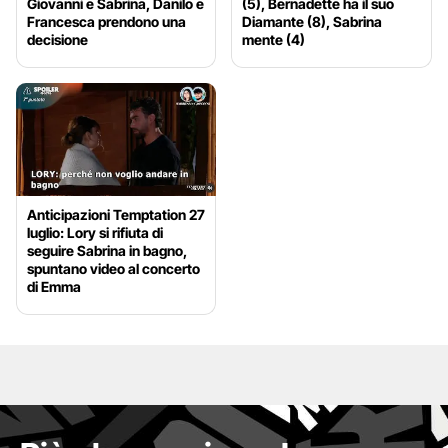
Giovanni e Sabrina, Danilo e
(5), Bernadette ha il suo
Francesca prendono una
Diamante (8), Sabrina
decisione
mente (4)
Anticipazioni Temptation 27
luglio: Lory si rifiuta di
seguire Sabrina in bagno,
spuntano video al concerto
di Emma