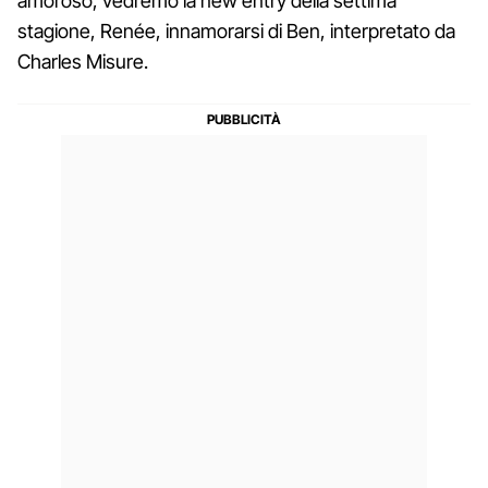
amoroso, vedremo la new entry della settima
stagione, Renée, innamorarsi di Ben, interpretato da
Charles Misure.