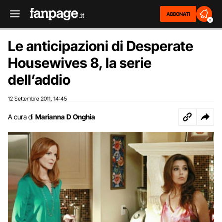
ABBONATI
2
Le anticipazioni di Desperate
Housewives 8, la serie
dell’addio
12 Settembre 2011
14:45
,
A cura di
Marianna D Onghia